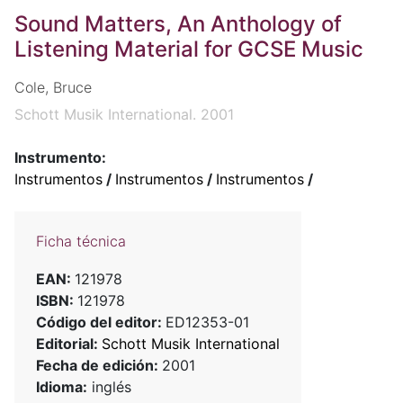
Sound Matters, An Anthology of
Listening Material for GCSE Music
Cole, Bruce
Schott Musik International. 2001
Instrumento:
Instrumentos
/
Instrumentos
/
Instrumentos
/
Ficha técnica
EAN:
121978
ISBN:
121978
Código del editor:
ED12353-01
Editorial:
Schott Musik International
Fecha de edición:
2001
Idioma:
inglés