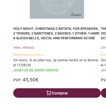
HOLY NIGHT, CHRISTMAS CANTATA, FOR SPEAKERS,
TH
2 TENORS, 2 BARITONES, 2 BASSES, 1 ZITHER, 1 HARP,
VI
6 SLEIGH BELLS, VOCAL AND PERFORMING SCORE
SC
Hiller, Wilfried
Zim
Disponible en breve
Dis
Sin stock. Si se pide hoy, se estima recibir en la librería
Sin
el 17/08/26
el 
¡GASTOS DE ENVÍO GRATIS!
¡G
45,50€
PVP.
PV
Comprar