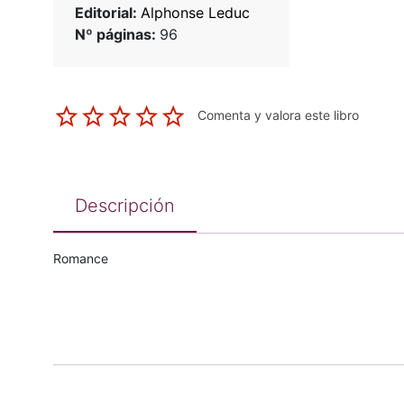
Editorial:
Alphonse Leduc
Nº páginas:
96
Comenta y valora este libro
Descripción
Romance