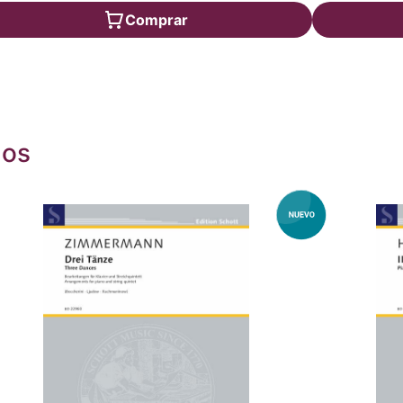
Comprar
dos