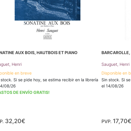
NATINE AUX BOIS, HAUTBOIS ET PIANO
BARCAROLLE,
guet, Henri
Sauguet, Henri
ponible en breve
Disponible en 
 stock. Si se pide hoy, se estima recibir en la librería
Sin stock. Si se
14/08/26
el 14/08/26
ASTOS DE ENVÍO GRATIS!
32,20€
17,70
P.
PVP.