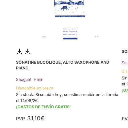
SO
SONATINE BUCOLIQUE, ALTO SAXOPHONE AND
Sau
PIANO
Dis
Sin
Sauguet, Henri
el 
Disponible en breve
¡G
Sin stock. Si se pide hoy, se estima recibir en la librería
el 14/08/26
¡GASTOS DE ENVÍO GRATIS!
31,10€
PVP.
PV