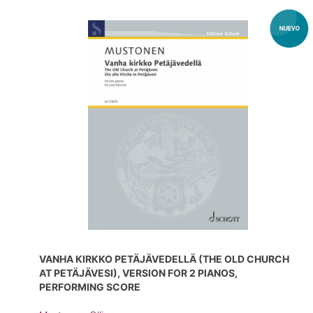
VANHA KIRKKO PETÄJÄVEDELLÄ (THE OLD CHURCH
AT PETÄJÄVESI), VERSION FOR 2 PIANOS,
PERFORMING SCORE