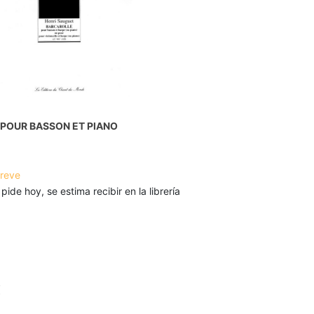
 POUR BASSON ET PIANO
breve
 pide hoy, se estima recibir en la librería
€