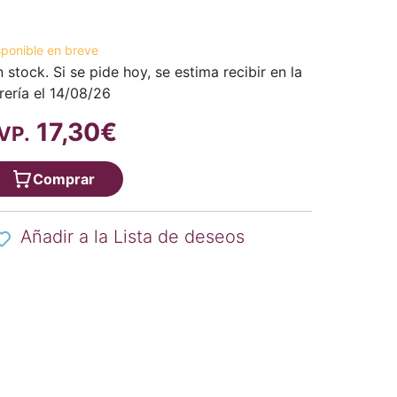
sponible en breve
n stock. Si se pide hoy, se estima recibir en la
brería el 14/08/26
17,30€
VP.
Comprar
Añadir a la Lista de deseos