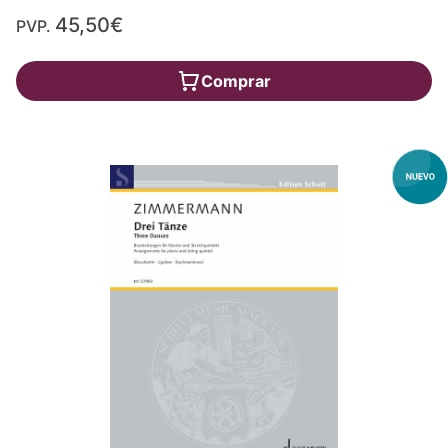
45,50€
PVP.
Comprar