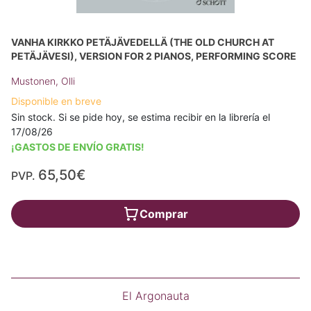
VANHA KIRKKO PETÄJÄVEDELLÄ (THE OLD CHURCH AT
PETÄJÄVESI), VERSION FOR 2 PIANOS, PERFORMING SCORE
Mustonen, Olli
Disponible en breve
Sin stock. Si se pide hoy, se estima recibir en la librería el
17/08/26
¡GASTOS DE ENVÍO GRATIS!
65,50€
PVP.
Comprar
El Argonauta