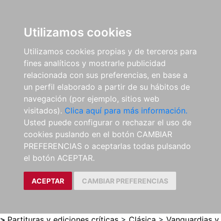
0
ES
Utilizamos cookies
Utilizamos cookies propias y de terceros para
fines analíticos y mostrarle publicidad
relacionada con sus preferencias, en base a
un perfil elaborado a partir de su hábitos de
navegación (por ejemplo, sitios web
visitados).
Clica aquí para más información.
Usted puede configurar o rechazar el uso de
cookies puslando en el botón CAMBIAR
PREFERENCIAS o aceptarlas todas pulsando
el botón ACEPTAR.
ACEPTAR
CAMBIAR PREFERENCIAS
>
Partituras y ediciones críticas
>
Clásica
>
Vanguardias y