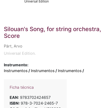
Silouan's Song, for string orchestra,
Score
Pärt, Arvo
Universal Edition.
Instrumento:
Instrumentos
/
Instrumentos
/
Instrumentos
/
Ficha técnica
EAN:
9783702424657
ISBN:
978-3-7024-2465-7