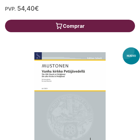
54,40€
PVP.
Comprar