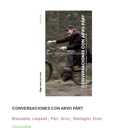
CONVERSACIONES CON ARVO PÄRT
;
;
Brauneiss, Leopold
Pärt, Arvo
Restagno, Enzo
Disponible