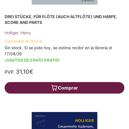
DREI STÜCKE, FÜR FLÖTE (AUCH ALTFLÖTE) UND HARFE,
SCORE AND PARTS
Holliger, Heinz
Disponible en breve
Sin stock. Si se pide hoy, se estima recibir en la librería el
17/08/26
¡GASTOS DE ENVÍO GRATIS!
31,10€
PVP.
Comprar