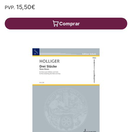
15,50€
PVP.
Comprar