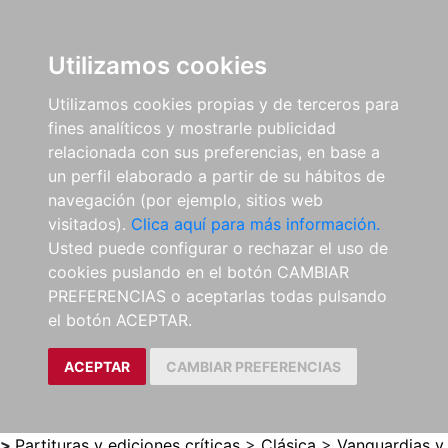
0
ES
Utilizamos cookies
Utilizamos cookies propias y de terceros para
fines analíticos y mostrarle publicidad
relacionada con sus preferencias, en base a
un perfil elaborado a partir de su hábitos de
navegación (por ejemplo, sitios web
visitados).
Clica aquí para más información.
Usted puede configurar o rechazar el uso de
cookies puslando en el botón CAMBIAR
PREFERENCIAS o aceptarlas todas pulsando
el botón ACEPTAR.
ACEPTAR
CAMBIAR PREFERENCIAS
>
Partituras y ediciones críticas
>
Clásica
>
Vanguardias y