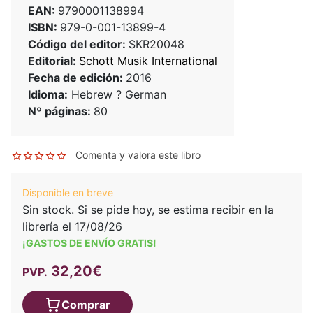
EAN:
9790001138994
ISBN:
979-0-001-13899-4
Código del editor:
SKR20048
Editorial:
Schott Musik International
Fecha de edición:
2016
Idioma:
Hebrew ? German
Nº páginas:
80
Comenta y valora este libro
Disponible en breve
Sin stock. Si se pide hoy, se estima recibir en la
librería el 17/08/26
¡GASTOS DE ENVÍO GRATIS!
32,20€
PVP.
Comprar