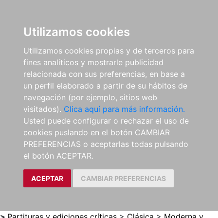
0
ES
Utilizamos cookies
Utilizamos cookies propias y de terceros para
fines analíticos y mostrarle publicidad
relacionada con sus preferencias, en base a
un perfil elaborado a partir de su hábitos de
navegación (por ejemplo, sitios web
visitados).
Clica aquí para más información.
Usted puede configurar o rechazar el uso de
cookies puslando en el botón CAMBIAR
PREFERENCIAS o aceptarlas todas pulsando
el botón ACEPTAR.
ACEPTAR
CAMBIAR PREFERENCIAS
>
Partituras y ediciones críticas
>
Clásica
>
Moderna y