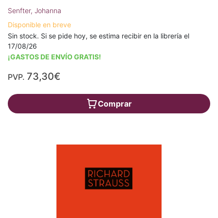
Senfter, Johanna
Disponible en breve
Sin stock. Si se pide hoy, se estima recibir en la librería el
17/08/26
¡GASTOS DE ENVÍO GRATIS!
73,30€
PVP.
Comprar