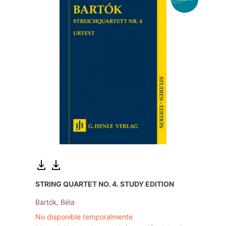
STRING QUARTET NO. 4. STUDY EDITION
Bartók, Béla
No disponible temporalmente