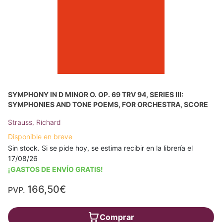
SYMPHONY IN D MINOR O. OP. 69 TRV 94, SERIES III:
SYMPHONIES AND TONE POEMS, FOR ORCHESTRA, SCORE
Strauss, Richard
Disponible en breve
Sin stock. Si se pide hoy, se estima recibir en la librería el
17/08/26
¡GASTOS DE ENVÍO GRATIS!
166,50€
PVP.
Comprar