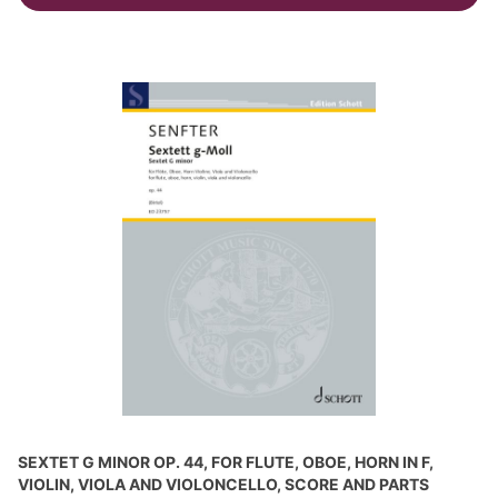
SEXTET G MINOR OP. 44, FOR FLUTE, OBOE, HORN IN F,
VIOLIN, VIOLA AND VIOLONCELLO, SCORE AND PARTS