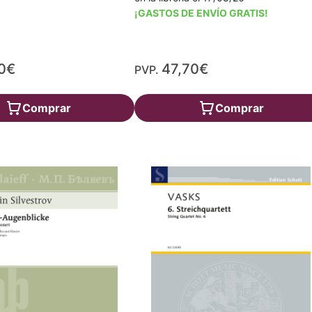
¡GASTOS DE ENVÍO GRATIS!
0€
47,70€
PVP.
Comprar
Comprar