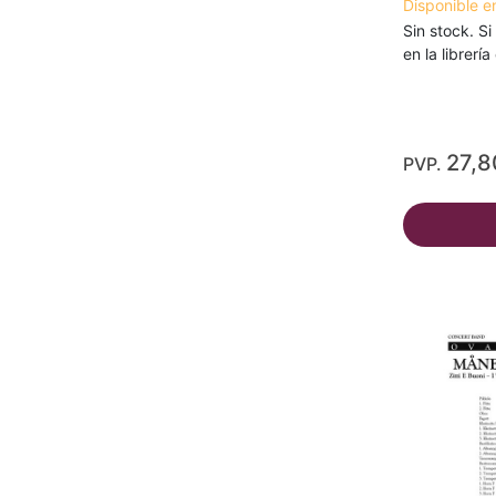
Disponible e
Sin stock. Si
en la librerí
27,8
PVP.