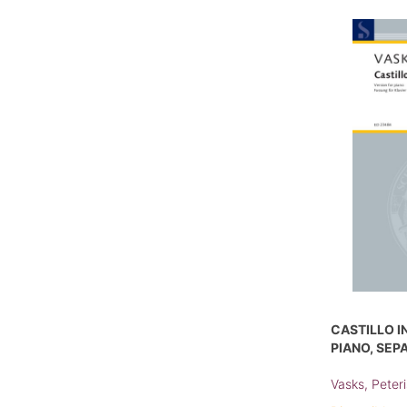
CASTILLO I
PIANO, SEP
Vasks, Peteri