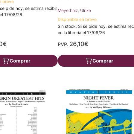
n breve
 se pide hoy, se estima recibir
Meyerholz, Ulrike
a el 17/08/26
Disponible en breve
Sin stock. Si se pide hoy, se estima rec
en la librería el 17/08/26
0€
26,10€
PVP.
Comprar
Comprar