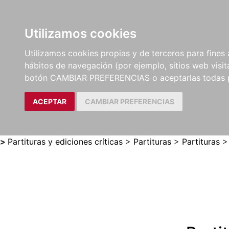
Utilizamos cookies
LIBROS
MÉTODOS Y
PARTITURAS Y EDICION
Utilizamos cookies propias y de terceros para fines 
EJERCICIOS
CRÍTICAS
hábitos de navegación (por ejemplo, sitios web visi
botón CAMBIAR PREFERENCIAS o aceptarlas todas 
ACEPTAR
CAMBIAR PREFERENCIAS
>
Partituras y ediciones críticas
>
Partituras
>
Partituras