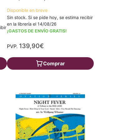
Disponible en breve
Sin stock. Si se pide hoy, se estima recibir
en la librería el 14/08/26
ibir
¡GASTOS DE ENVÍO GRATIS!
139,90€
PVP.
Comprar