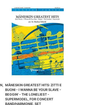
N,
MÅNESKIN GREATEST HITS: ZITTI E
BUONI - I WANNA BE YOUR SLAVE -
BEGGIN' - THE LONELIEST -
SUPERMODEL, FOR CONCERT
BAND/HARMONIE, SET