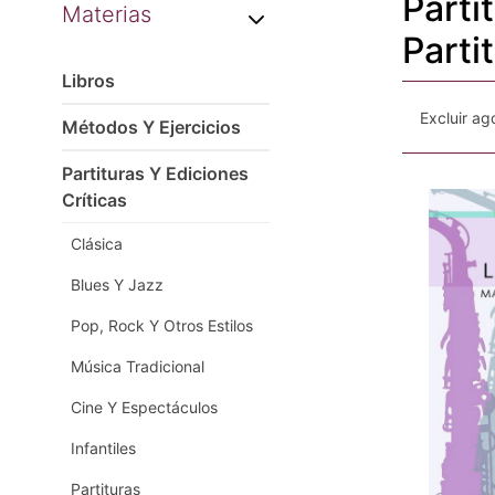
Parti
Materias
Parti
Libros
Excluir a
Métodos Y Ejercicios
Partituras Y Ediciones
Críticas
Clásica
Blues Y Jazz
Pop, Rock Y Otros Estilos
Música Tradicional
Cine Y Espectáculos
Infantiles
Partituras