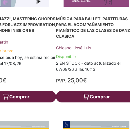
 JAZZ!, MASTERING CHORDS
MÚSICA PARA BALLET. PARTITURAS
 FOR JAZZ IMPROVISATION,
PARA EL ACOMPAÑAMIENTO
ONE IN BB OR EB
PIANÍSTICO DE LAS CLASES DE DAN
CLÁSICA
rtin
Chicano, José Luis
n breve
Disponible
 se pide hoy, se estima recibir
2 EN STOCK - dato actualizado el
a el 17/08/26
07/08/26 a las 10:13
0€
25,00€
PVP.
Comprar
Comprar