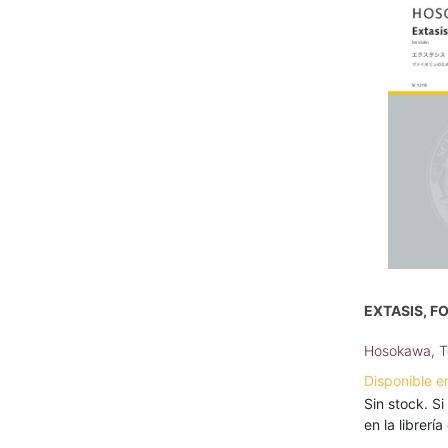
EXTASIS, FO
Hosokawa, T
Disponible e
Sin stock. Si
en la librerí