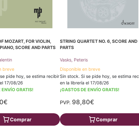
 MOZART, FOR VIOLIN,
STRING QUARTET NO. 6, SCORE AND
PIANO, SCORE AND PARTS
PARTS
alentin
Vasks, Peteris
n breve
Disponible en breve
 se pide hoy, se estima recibir
Sin stock. Si se pide hoy, se estima rec
a el 17/08/26
en la librería el 17/08/26
 ENVÍO GRATIS!
¡GASTOS DE ENVÍO GRATIS!
00€
98,80€
PVP.
Comprar
Comprar