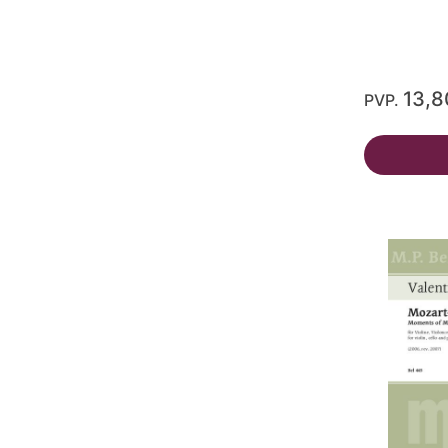
13,8
PVP.