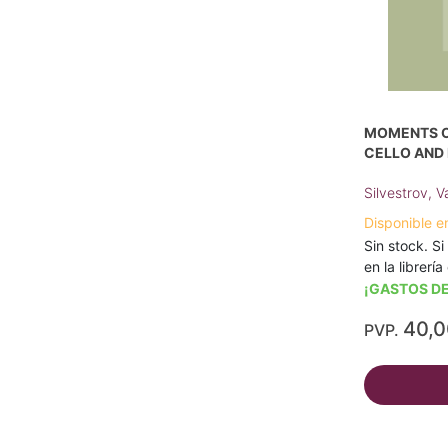
MOMENTS OF
CELLO AND 
Silvestrov, V
Disponible e
Sin stock. Si
en la librerí
¡GASTOS DE
40,
PVP.