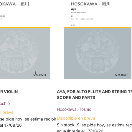
R VIOLIN
AYA, FOR ALTO FLUTE AND STRING TR
SCORE AND PARTS
oshio
Hosokawa, Toshio
n breve
Disponible en breve
 se pide hoy, se estima recibir
Sin stock. Si se pide hoy, se estima rec
a el 17/08/26
en la librería el 17/08/26