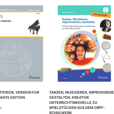
NTERIOR, VERSION FOR
TANZEN, MUSIZIEREN, IMPROVISIERE
ARATE EDITION
GESTALTEN, KREATIVE
UNTERRICHTSMODELLE ZU
s
SPIELSTÜCKEN AUS DEM ORFF-
SCHULWERK