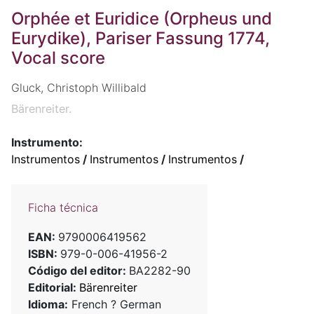
Orphée et Euridice (Orpheus und
Eurydike), Pariser Fassung 1774,
Vocal score
Gluck, Christoph Willibald
Bärenreiter.
Instrumento:
Instrumentos
/
Instrumentos
/
Instrumentos
/
Ficha técnica
EAN:
9790006419562
ISBN:
979-0-006-41956-2
Código del editor:
BA2282-90
Editorial:
Bärenreiter
Idioma:
French ? German