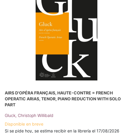
AIRS D'OPÉRA FRANÇAIS, HAUTE-CONTRE = FRENCH
OPERATIC ARIAS, TENOR, PIANO REDUCTION WITH SOLO
PART
Gluck, Christoph Willibald
Disponible en breve
Si se pide hoy, se estima recibir en la librería el 17/08/2026