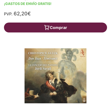
¡GASTOS DE ENVÍO GRATIS!
62,20€
PVP.
Comprar