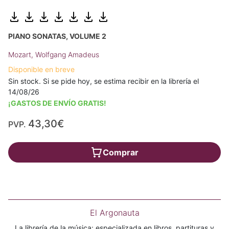
PIANO SONATAS, VOLUME 2
Mozart, Wolfgang Amadeus
Disponible en breve
Sin stock. Si se pide hoy, se estima recibir en la librería el
14/08/26
¡GASTOS DE ENVÍO GRATIS!
43,30€
PVP.
Comprar
El Argonauta
La librería de la música: especializada en libros, partituras y