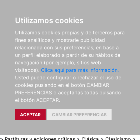
0
ES
Utilizamos cookies
Utilizamos cookies propias y de terceros para
fines analíticos y mostrarle publicidad
relacionada con sus preferencias, en base a
un perfil elaborado a partir de su hábitos de
navegación (por ejemplo, sitios web
visitados).
Clica aquí para más información.
Usted puede configurar o rechazar el uso de
cookies puslando en el botón CAMBIAR
PREFERENCIAS o aceptarlas todas pulsando
el botón ACEPTAR.
ACEPTAR
CAMBIAR PREFERENCIAS
>
Partituras y ediciones críticas
>
Clásica
>
Clasicismo
>