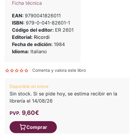
Ficha técnica
EAN:
9790041826011
ISBN:
979-0-041-82601-1
Código del editor:
ER 2601
Editorial:
Ricordi
Fecha de edición:
1984
Idioma:
Italiano
Comenta y valora este libro
Disponible en breve
Sin stock. Si se pide hoy, se estima recibir en la
librería el 14/08/26
9,60€
PVP.
Comprar