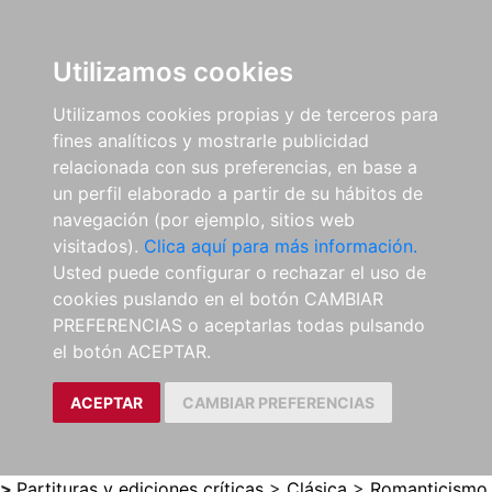
0
ES
Utilizamos cookies
Utilizamos cookies propias y de terceros para
fines analíticos y mostrarle publicidad
relacionada con sus preferencias, en base a
un perfil elaborado a partir de su hábitos de
navegación (por ejemplo, sitios web
visitados).
Clica aquí para más información.
Usted puede configurar o rechazar el uso de
cookies puslando en el botón CAMBIAR
PREFERENCIAS o aceptarlas todas pulsando
el botón ACEPTAR.
ACEPTAR
CAMBIAR PREFERENCIAS
>
Partituras y ediciones críticas
>
Clásica
>
Romanticismo