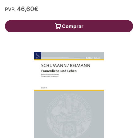
46,60€
PVP.
Comprar