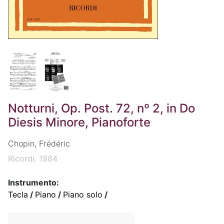
Notturni, Op. Post. 72, nº 2, in Do
Diesis Minore, Pianoforte
Chopin, Frédéric
Ricordi. 1984
Instrumento:
Tecla
/
Piano
/
Piano solo
/