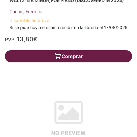
WALTZ IN A MINOR, FOR PIANO (DISCOVERED IN 2024)
Chopin, Frédéric
Disponible en breve
Si se pide hoy, se estima recibir en la librería el 17/08/2026
13,80€
PVP.
Comprar