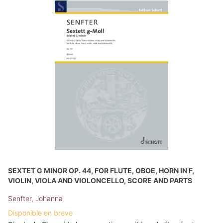
SEXTET G MINOR OP. 44, FOR FLUTE, OBOE, HORN IN F,
VIOLIN, VIOLA AND VIOLONCELLO, SCORE AND PARTS
Senfter, Johanna
Disponible en breve