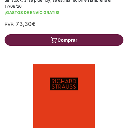
Sin stock. Si se pide hoy, se estima recibir en la librería el
17/08/26
¡GASTOS DE ENVÍO GRATIS!
73,30€
PVP.
Comprar