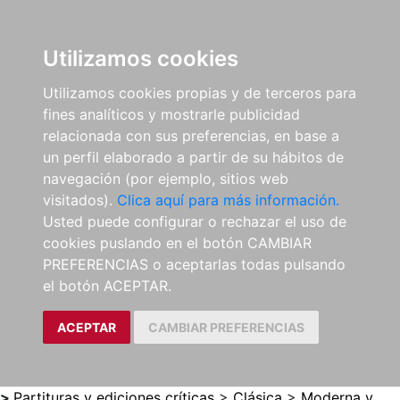
0
ES
Utilizamos cookies
Utilizamos cookies propias y de terceros para
fines analíticos y mostrarle publicidad
relacionada con sus preferencias, en base a
un perfil elaborado a partir de su hábitos de
navegación (por ejemplo, sitios web
visitados).
Clica aquí para más información.
Usted puede configurar o rechazar el uso de
cookies puslando en el botón CAMBIAR
PREFERENCIAS o aceptarlas todas pulsando
el botón ACEPTAR.
ACEPTAR
CAMBIAR PREFERENCIAS
>
Partituras y ediciones críticas
>
Clásica
>
Moderna y