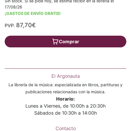
Sin stock. Si se pide hoy, se estima recibir en la librería el
17/08/26
¡GASTOS DE ENVÍO GRATIS!
87,70€
PVP.
Comprar
El Argonauta
La librería de la música: especializada en libros, partituras y
publicaciones relacionadas con la música.
Horario:
Lunes a Viernes, de 10:00h a 20:30h
Sábados de 10:30h a 14:00h
Contacto