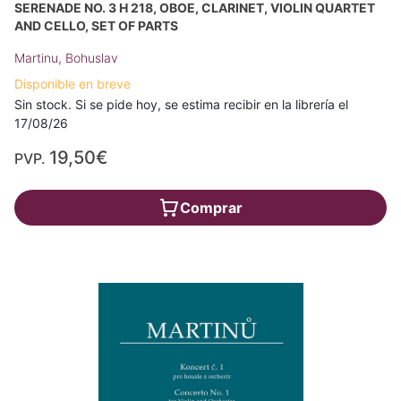
SERENADE NO. 3 H 218, OBOE, CLARINET, VIOLIN QUARTET
AND CELLO, SET OF PARTS
Martinu, Bohuslav
Disponible en breve
Sin stock. Si se pide hoy, se estima recibir en la librería el
17/08/26
19,50€
PVP.
Comprar