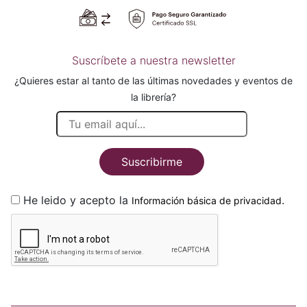
Suscríbete a nuestra newsletter
¿Quieres estar al tanto de las últimas novedades y eventos de
la librería?
Suscribirme
He leido y acepto la
.
Información básica de privacidad