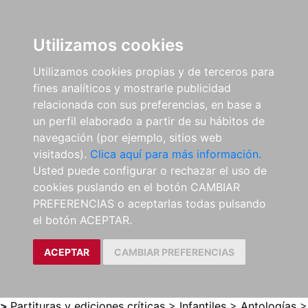
0
ES
Utilizamos cookies
Utilizamos cookies propias y de terceros para
fines analíticos y mostrarle publicidad
relacionada con sus preferencias, en base a
un perfil elaborado a partir de su hábitos de
navegación (por ejemplo, sitios web
visitados).
Clica aquí para más información.
Usted puede configurar o rechazar el uso de
cookies puslando en el botón CAMBIAR
PREFERENCIAS o aceptarlas todas pulsando
el botón ACEPTAR.
ACEPTAR
CAMBIAR PREFERENCIAS
>
Partituras y ediciones críticas
>
Infantiles
>
Antologías
>