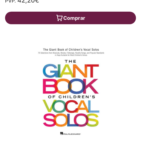
42,20€
PVP.
Comprar