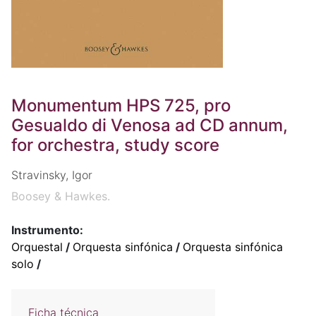
Monumentum HPS 725, pro
Gesualdo di Venosa ad CD annum,
for orchestra, study score
Stravinsky, Igor
Boosey & Hawkes.
Instrumento:
Orquestal
/
Orquesta sinfónica
/
Orquesta sinfónica
solo
/
Ficha técnica