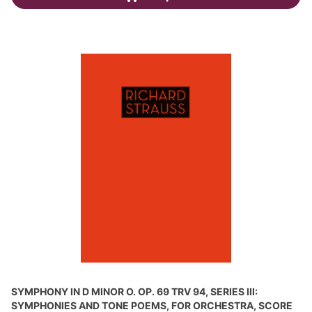
SYMPHONY IN D MINOR O. OP. 69 TRV 94, SERIES III:
SYMPHONIES AND TONE POEMS, FOR ORCHESTRA, SCORE