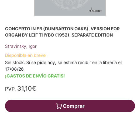
CONCERTO IN EB (DUMBARTON OAKS), VERSION FOR
ORGAN BY LEIF THYBO (1952), SEPARATE EDITION
Stravinsky, Igor
Disponible en breve
Sin stock. Si se pide hoy, se estima recibir en la librería el
17/08/26
¡GASTOS DE ENVÍO GRATIS!
31,10€
PVP.
Comprar