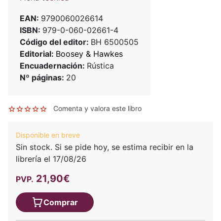
EAN:
9790060026614
ISBN:
979-0-060-02661-4
Código del editor:
BH 6500505
Editorial:
Boosey & Hawkes
Encuadernación:
Rústica
Nº páginas:
20
Comenta y valora este libro
Disponible en breve
Sin stock. Si se pide hoy, se estima recibir en la
librería el 17/08/26
21,90€
PVP.
Comprar