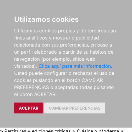
0
ES
Utilizamos cookies
Utilizamos cookies propias y de terceros para
fines analíticos y mostrarle publicidad
relacionada con sus preferencias, en base a
un perfil elaborado a partir de su hábitos de
navegación (por ejemplo, sitios web
visitados).
Clica aquí para más información.
Usted puede configurar o rechazar el uso de
cookies puslando en el botón CAMBIAR
PREFERENCIAS o aceptarlas todas pulsando
el botón ACEPTAR.
ACEPTAR
CAMBIAR PREFERENCIAS
>
Partituras y ediciones críticas
>
Clásica
>
Moderna y