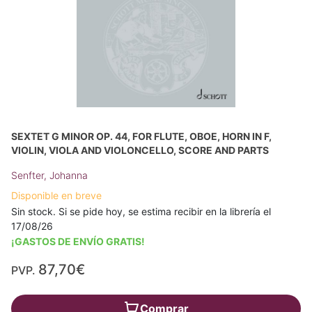
SEXTET G MINOR OP. 44, FOR FLUTE, OBOE, HORN IN F,
VIOLIN, VIOLA AND VIOLONCELLO, SCORE AND PARTS
Senfter, Johanna
Disponible en breve
Sin stock. Si se pide hoy, se estima recibir en la librería el
17/08/26
¡GASTOS DE ENVÍO GRATIS!
87,70€
PVP.
Comprar