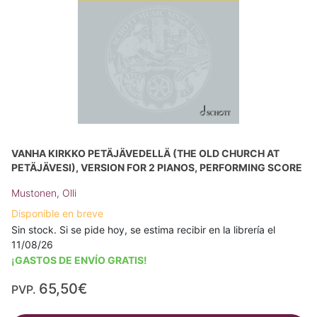
VANHA KIRKKO PETÄJÄVEDELLÄ (THE OLD CHURCH AT
PETÄJÄVESI), VERSION FOR 2 PIANOS, PERFORMING SCORE
Mustonen, Olli
Disponible en breve
Sin stock. Si se pide hoy, se estima recibir en la librería el
11/08/26
¡GASTOS DE ENVÍO GRATIS!
65,50€
PVP.