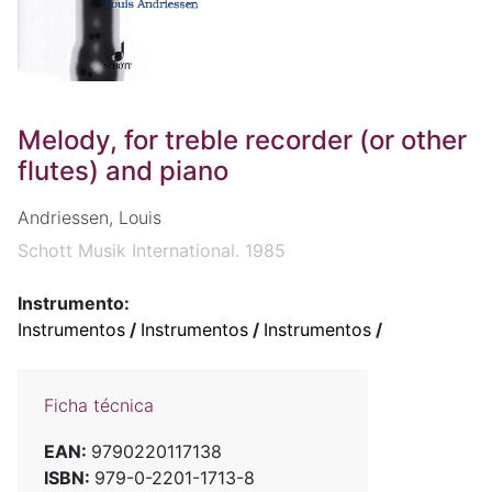
Melody, for treble recorder (or other
flutes) and piano
Andriessen, Louis
Schott Musik International. 1985
Instrumento:
Instrumentos
/
Instrumentos
/
Instrumentos
/
Ficha técnica
EAN:
9790220117138
ISBN:
979-0-2201-1713-8