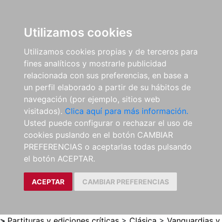
0
ES
Utilizamos cookies
Utilizamos cookies propias y de terceros para
fines analíticos y mostrarle publicidad
relacionada con sus preferencias, en base a
un perfil elaborado a partir de su hábitos de
navegación (por ejemplo, sitios web
visitados).
Clica aquí para más información.
Usted puede configurar o rechazar el uso de
cookies puslando en el botón CAMBIAR
PREFERENCIAS o aceptarlas todas pulsando
el botón ACEPTAR.
ACEPTAR
CAMBIAR PREFERENCIAS
>
Partituras y ediciones críticas
>
Clásica
>
Vanguardias y