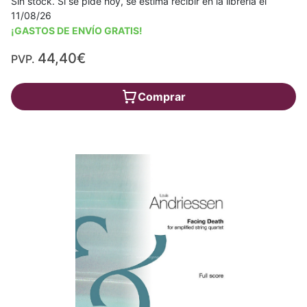
Sin stock. Si se pide hoy, se estima recibir en la librería el
11/08/26
¡GASTOS DE ENVÍO GRATIS!
44,40€
PVP.
Comprar