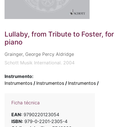
Lullaby, from Tribute to Foster, for
piano
Grainger, George Percy Aldridge
Schott Musik International. 2004
Instrumento:
Instrumentos
/
Instrumentos
/
Instrumentos
/
Ficha técnica
EAN:
9790220123054
ISBN:
979-0-2201-2305-4