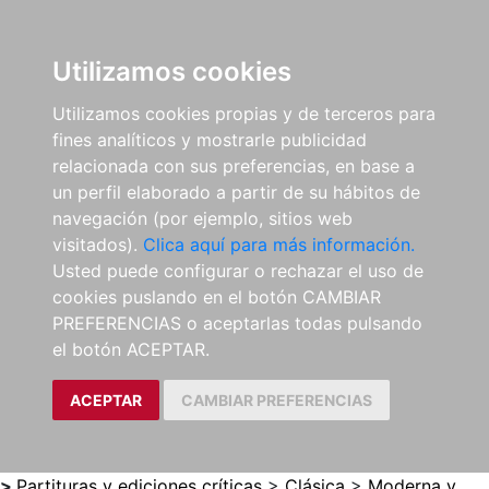
0
ES
Utilizamos cookies
Utilizamos cookies propias y de terceros para
fines analíticos y mostrarle publicidad
relacionada con sus preferencias, en base a
un perfil elaborado a partir de su hábitos de
navegación (por ejemplo, sitios web
visitados).
Clica aquí para más información.
Usted puede configurar o rechazar el uso de
cookies puslando en el botón CAMBIAR
PREFERENCIAS o aceptarlas todas pulsando
el botón ACEPTAR.
ACEPTAR
CAMBIAR PREFERENCIAS
>
Partituras y ediciones críticas
>
Clásica
>
Moderna y