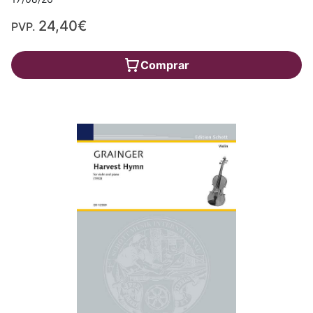
24,40€
PVP.
Comprar