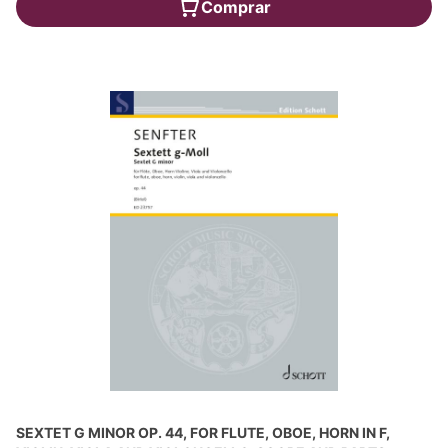
Comprar
SEXTET G MINOR OP. 44, FOR FLUTE, OBOE, HORN IN F,