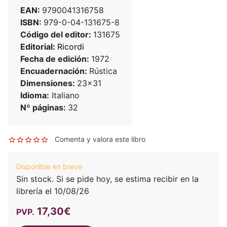
EAN:
9790041316758
ISBN:
979-0-04-131675-8
Código del editor:
131675
Editorial:
Ricordi
Fecha de edición:
1972
Encuadernación:
Rústica
Dimensiones:
23x31
Idioma:
Italiano
Nº páginas:
32
Comenta y valora este libro
Disponible en breve
Sin stock. Si se pide hoy, se estima recibir en la
librería el 10/08/26
17,30€
PVP.