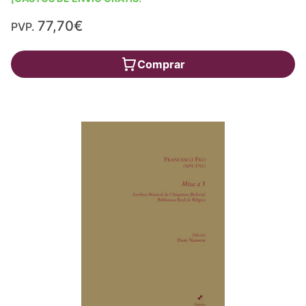
77,70€
PVP.
Comprar