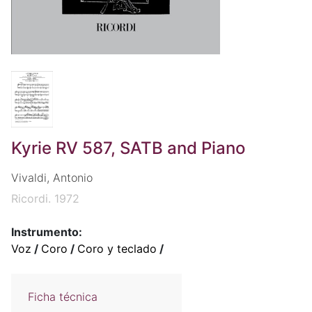
Kyrie RV 587, SATB and Piano
Vivaldi, Antonio
Ricordi. 1972
Instrumento:
Voz
/
Coro
/
Coro y teclado
/
Ficha técnica