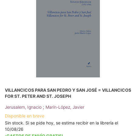
VILLANCICOS PARA SAN PEDRO Y SAN JOSÉ = VILLANCICOS
FOR ST. PETER AND ST. JOSEPH
;
Jerusalem, Ignacio
Marín-López, Javier
Disponible en breve
Sin stock. Si se pide hoy, se estima recibir en la librería el
10/08/26
¡GASTOS DE ENVÍO GRATIS!