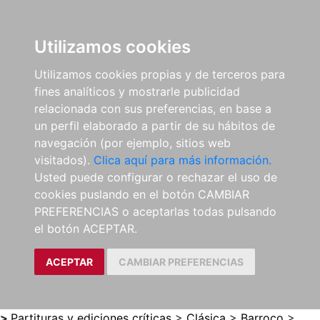
0
ES
Utilizamos cookies
Utilizamos cookies propias y de terceros para
fines analíticos y mostrarle publicidad
relacionada con sus preferencias, en base a
un perfil elaborado a partir de su hábitos de
navegación (por ejemplo, sitios web
visitados).
Clica aquí para más información.
Usted puede configurar o rechazar el uso de
cookies puslando en el botón CAMBIAR
PREFERENCIAS o aceptarlas todas pulsando
el botón ACEPTAR.
ACEPTAR
CAMBIAR PREFERENCIAS
>
Partituras y ediciones críticas
>
Clásica
>
Barroco
>