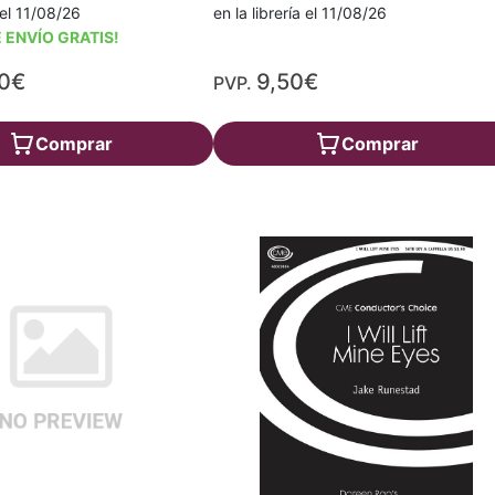
a el 11/08/26
en la librería el 11/08/26
 ENVÍO GRATIS!
00€
9,50€
PVP.
Comprar
Comprar