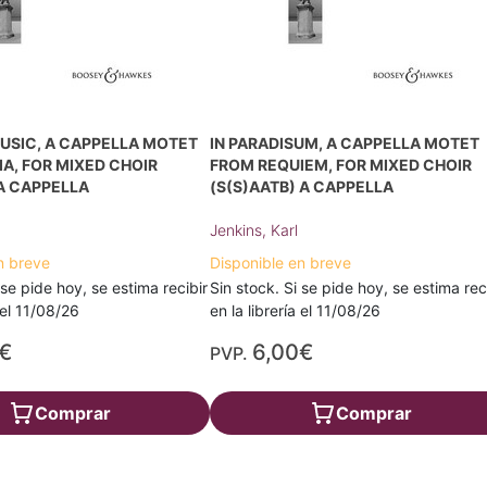
MUSIC, A CAPPELLA MOTET
IN PARADISUM, A CAPPELLA MOTET
A, FOR MIXED CHOIR
FROM REQUIEM, FOR MIXED CHOIR
A CAPPELLA
(S(S)AATB) A CAPPELLA
Jenkins, Karl
n breve
Disponible en breve
 se pide hoy, se estima recibir
Sin stock. Si se pide hoy, se estima rec
a el 11/08/26
en la librería el 11/08/26
€
6,00€
PVP.
Comprar
Comprar