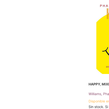
HAPPY, MIX
Williams, Pha
Disponible e
Sin stock. Si