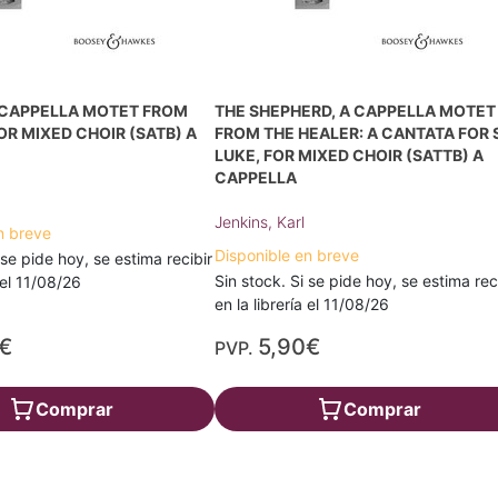
A CAPPELLA MOTET FROM
THE SHEPHERD, A CAPPELLA MOTET
OR MIXED CHOIR (SATB) A
FROM THE HEALER: A CANTATA FOR 
LUKE, FOR MIXED CHOIR (SATTB) A
CAPPELLA
Jenkins, Karl
n breve
Disponible en breve
 se pide hoy, se estima recibir
Sin stock. Si se pide hoy, se estima rec
a el 11/08/26
en la librería el 11/08/26
€
5,90€
PVP.
Comprar
Comprar