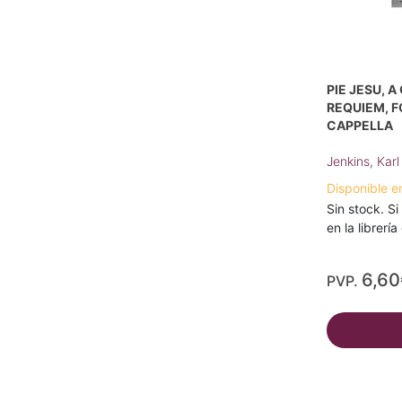
PIE JESU, 
REQUIEM, F
CAPPELLA
Jenkins, Karl
Disponible e
Sin stock. Si
en la librerí
6,60
PVP.