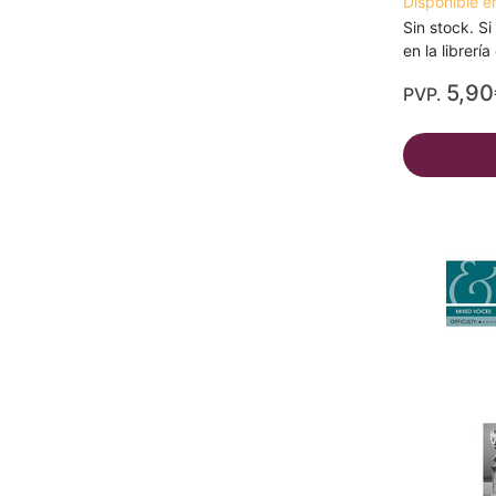
Disponible e
Sin stock. Si
en la librerí
5,90
PVP.