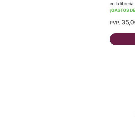
en la librerí
¡GASTOS DE
35,
PVP.