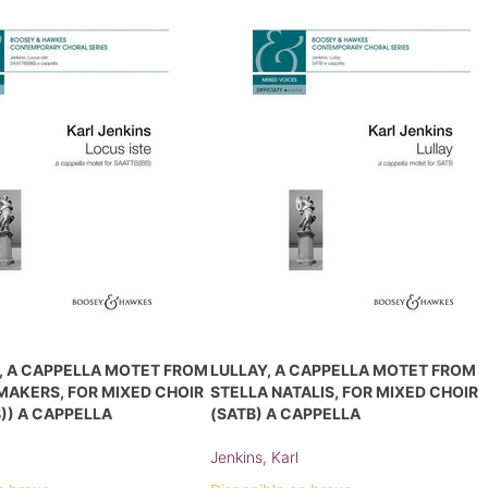
, A CAPPELLA MOTET FROM
LULLAY, A CAPPELLA MOTET FROM
MAKERS, FOR MIXED CHOIR
STELLA NATALIS, FOR MIXED CHOIR
)) A CAPPELLA
(SATB) A CAPPELLA
Jenkins, Karl