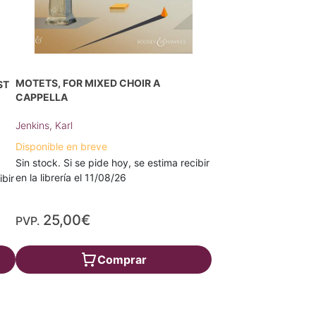
MOTETS, FOR MIXED CHOIR A
ST
CAPPELLA
Jenkins, Karl
Disponible en breve
Sin stock. Si se pide hoy, se estima recibir
en la librería el 11/08/26
ibir
25,00€
PVP.
Comprar