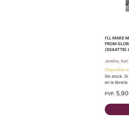
I'LL MAKE 
FROM GLORI
(SSAATTB) 
Jenkins, Karl
Disponible e
Sin stock. Si
en la librerí
5,90
PVP.