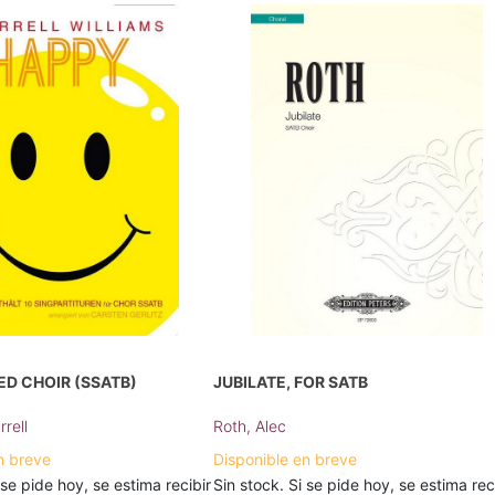
ED CHOIR (SSATB)
JUBILATE, FOR SATB
rrell
Roth, Alec
n breve
Disponible en breve
 se pide hoy, se estima recibir
Sin stock. Si se pide hoy, se estima rec