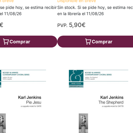
n breve
Disponible en breve
 se pide hoy, se estima recibir
Sin stock. Si se pide hoy, se estima rec
a el 11/08/26
en la librería el 11/08/26
€
5,90€
PVP.
Comprar
Comprar