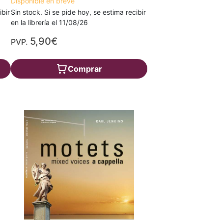
Disponible en breve
ibir
Sin stock. Si se pide hoy, se estima recibir
en la librería el 11/08/26
5,90€
PVP.
Comprar