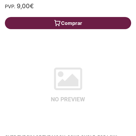
9,00€
PVP.
Comprar