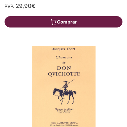
29,90€
PVP.
Comprar