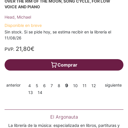
OVER THE RIM OF THE MOON, SONG CYCLE, FOR LOW
VOICE AND PIANO
Head, Michael
Disponible en breve
Sin stock. Si se pide hoy, se estima recibir en la librería el
11/08/26
21,80€
PVP.
Comprar
anterior
9
siguiente
4
5
6
7
8
10
11
12
13
14
El Argonauta
La librería de la música: especializada en libros, partituras y