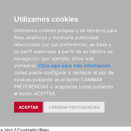
0
ES
Utilizamos cookies
Utilizamos cookies propias y de terceros para
fines analíticos y mostrarle publicidad
relacionada con sus preferencias, en base a
un perfil elaborado a partir de su hábitos de
navegación (por ejemplo, sitios web
visitados).
Clica aquí para más información.
Usted puede configurar o rechazar el uso de
cookies puslando en el botón CAMBIAR
PREFERENCIAS o aceptarlas todas pulsando
el botón ACEPTAR.
ACEPTAR
CAMBIAR PREFERENCIAS
>
Voz
/
Contralto/Bajo