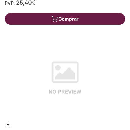
25,40€
PVP.
Comprar