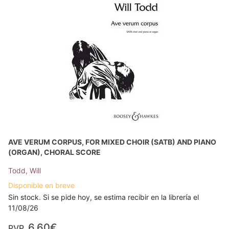
AVE VERUM CORPUS, FOR MIXED CHOIR (SATB) AND PIANO
(ORGAN), CHORAL SCORE
Todd, Will
Disponible en breve
Sin stock. Si se pide hoy, se estima recibir en la librería el
11/08/26
6,60€
PVP.