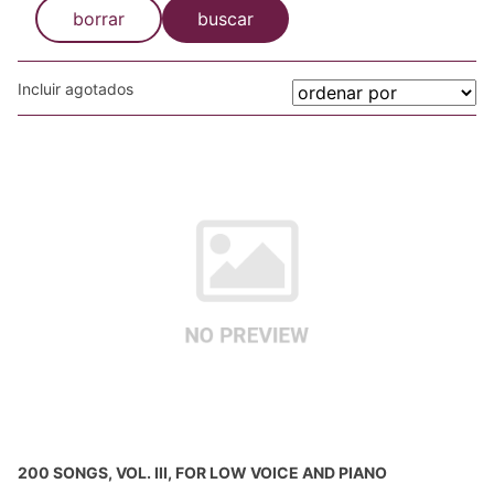
borrar
buscar
Incluir agotados
200 SONGS, VOL. III, FOR LOW VOICE AND PIANO