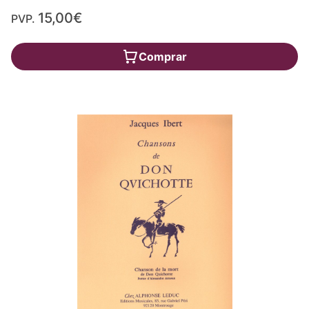
15,00€
PVP.
Comprar