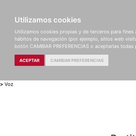
Utilizamos cookies
LIBROS
MÉTODOS Y
PARTITURAS Y EDICION
Utilizamos cookies propias y de terceros para fines 
EJERCICIOS
CRÍTICAS
hábitos de navegación (por ejemplo, sitios web visi
botón CAMBIAR PREFERENCIAS o aceptarlas todas 
ACEPTAR
CAMBIAR PREFERENCIAS
>
Voz