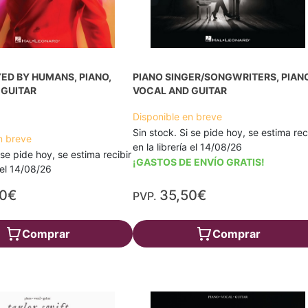
ED BY HUMANS, PIANO,
PIANO SINGER/SONGWRITERS, PIANO
 GUITAR
VOCAL AND GUITAR
Disponible en breve
Sin stock. Si se pide hoy, se estima rec
n breve
en la librería el 14/08/26
 se pide hoy, se estima recibir
¡GASTOS DE ENVÍO GRATIS!
a el 14/08/26
40€
35,50€
PVP.
Comprar
Comprar