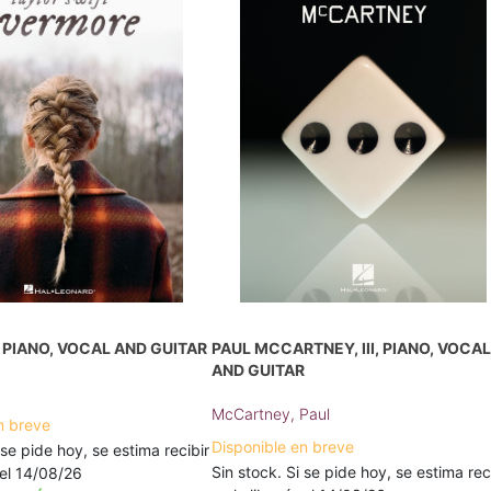
PIANO, VOCAL AND GUITAR
PAUL MCCARTNEY, III, PIANO, VOCA
AND GUITAR
McCartney, Paul
n breve
Disponible en breve
 se pide hoy, se estima recibir
Sin stock. Si se pide hoy, se estima rec
a el 14/08/26