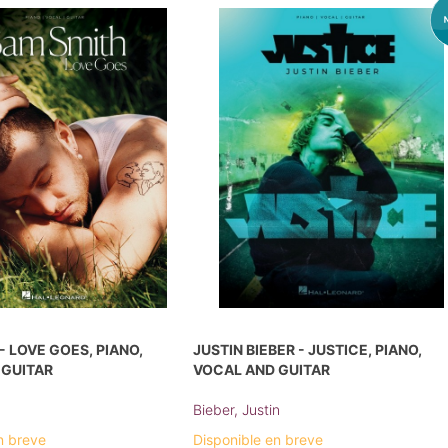
- LOVE GOES, PIANO,
JUSTIN BIEBER - JUSTICE, PIANO,
 GUITAR
VOCAL AND GUITAR
Bieber, Justin
n breve
Disponible en breve