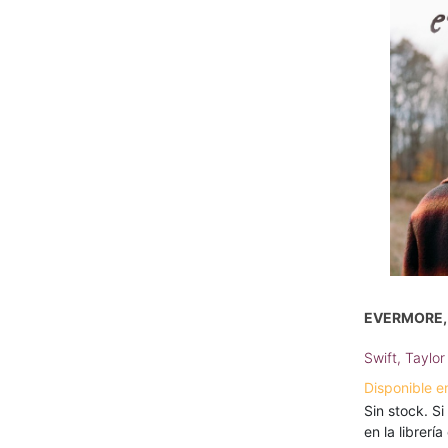
EVERMORE, 
Swift, Taylor
Disponible e
Sin stock. Si
en la librerí