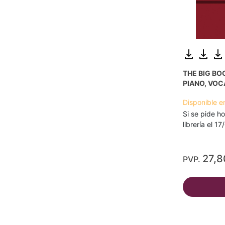
THE BIG BO
PIANO, VOC
Disponible e
Si se pide ho
librería el 1
27,8
PVP.