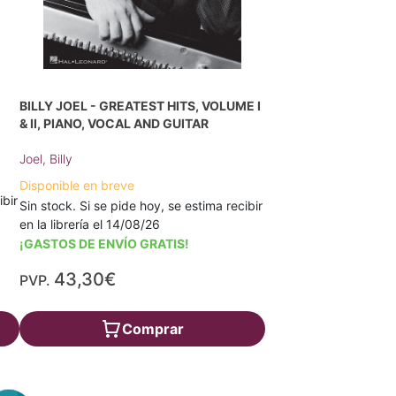
BILLY JOEL - GREATEST HITS, VOLUME I
& II, PIANO, VOCAL AND GUITAR
Joel, Billy
Disponible en breve
ibir
Sin stock. Si se pide hoy, se estima recibir
en la librería el 14/08/26
¡GASTOS DE ENVÍO GRATIS!
43,30€
PVP.
Comprar