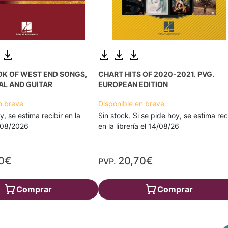
OK OF WEST END SONGS,
CHART HITS OF 2020-2021. PVG.
AL AND GUITAR
EUROPEAN EDITION
n breve
Disponible en breve
y, se estima recibir en la
Sin stock. Si se pide hoy, se estima rec
7/08/2026
en la librería el 14/08/26
0€
20,70€
PVP.
Comprar
Comprar