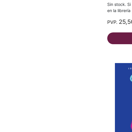
Sin stock. Si
en la librerí
25,5
PVP.