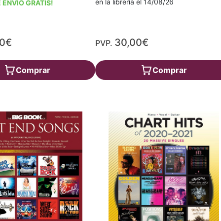
en la librería el 14/08/26
 ENVÍO GRATIS!
20€
30,00€
PVP.
Comprar
Comprar