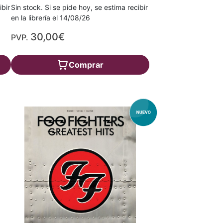
ibir
Sin stock. Si se pide hoy, se estima recibir
en la librería el 14/08/26
30,00€
PVP.
Comprar