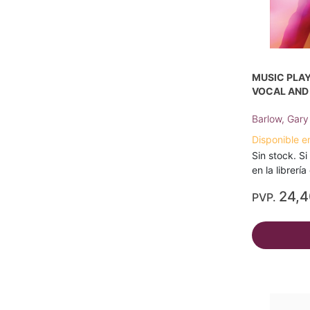
MUSIC PLAY
VOCAL AND
Barlow, Gary
Disponible e
Sin stock. Si
en la librerí
24,
PVP.