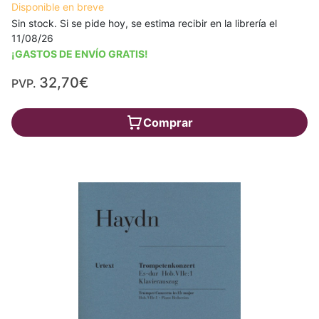
Disponible en breve
Sin stock. Si se pide hoy, se estima recibir en la librería el
11/08/26
¡GASTOS DE ENVÍO GRATIS!
32,70€
PVP.
Comprar