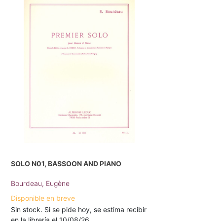
SOLO N01, BASSOON AND PIANO
Bourdeau, Eugène
Disponible en breve
Sin stock. Si se pide hoy, se estima recibir
en la librería el 10/08/26