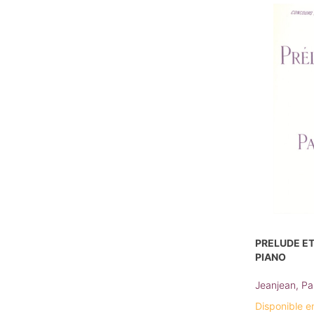
PRELUDE ET
PIANO
Jeanjean, Pa
Disponible e