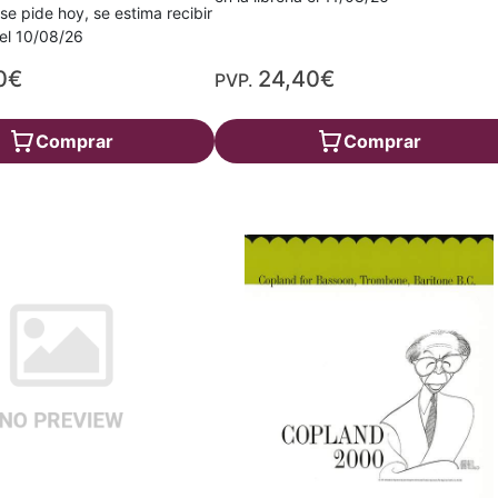
 se pide hoy, se estima recibir
a el 10/08/26
0€
24,40€
PVP.
Comprar
Comprar