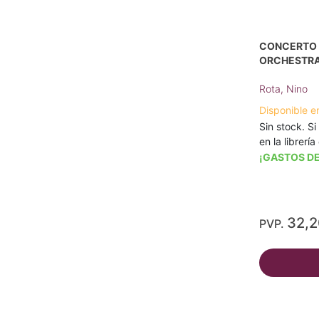
CONCERTO 
ORCHESTRA
Rota, Nino
Disponible e
Sin stock. Si
en la librerí
¡GASTOS DE
32,
PVP.