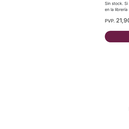
Sin stock. Si
en la librerí
21,9
PVP.