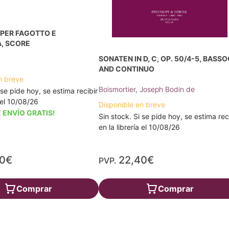
PER FAGOTTO E
, SCORE
SONATEN IN D, C, OP. 50/4-5, BASS
AND CONTINUO
n breve
Boismortier, Joseph Bodin de
 se pide hoy, se estima recibir
a el 10/08/26
Disponible en breve
 ENVÍO GRATIS!
Sin stock. Si se pide hoy, se estima rec
en la librería el 10/08/26
20€
22,40€
PVP.
Comprar
Comprar