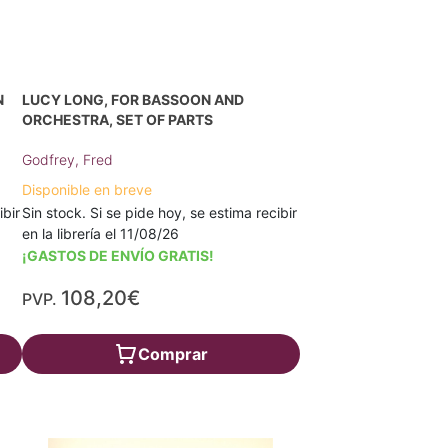
N
LUCY LONG, FOR BASSOON AND
ORCHESTRA, SET OF PARTS
Godfrey, Fred
Disponible en breve
ibir
Sin stock. Si se pide hoy, se estima recibir
en la librería el 11/08/26
¡GASTOS DE ENVÍO GRATIS!
108,20€
PVP.
Comprar