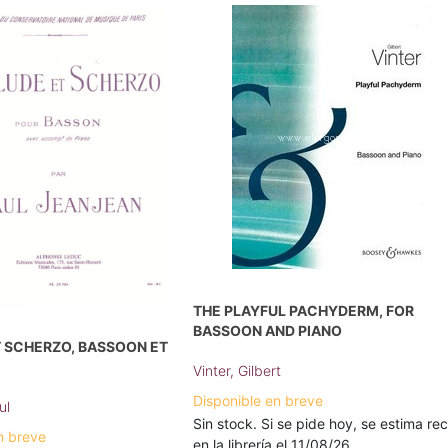
THE PLAYFUL PACHYDERM, FOR
BASSOON AND PIANO
 SCHERZO, BASSOON ET
Vinter, Gilbert
Disponible en breve
ul
Sin stock. Si se pide hoy, se estima rec
n breve
en la librería el 11/08/26