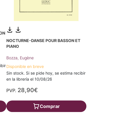
OON
NOCTURNE-DANSE POUR BASSON ET
PIANO
Bozza, Eugène
ibir
Disponible en breve
Sin stock. Si se pide hoy, se estima recibir
en la librería el 10/08/26
28,90€
PVP.
Comprar