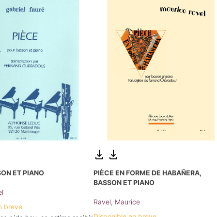
SON ET PIANO
PIÈCE EN FORME DE HABAÑERA,
BASSON ET PIANO
el
Ravel, Maurice
n breve
Disponible en breve