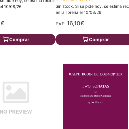
 se pide hoy, se estima recibir
Sin stock. Si se pide hoy, se estima rec
a el 10/08/26
en la librería el 10/08/26
0€
16,10€
PVP.
Comprar
Comprar