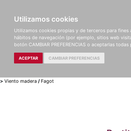
Utilizamos cookies
LIBROS
MÉTODOS Y
PARTITURAS Y EDICION
Utilizamos cookies propias y de terceros para fines 
EJERCICIOS
CRÍTICAS
hábitos de navegación (por ejemplo, sitios web visi
botón CAMBIAR PREFERENCIAS o aceptarlas todas 
ACEPTAR
CAMBIAR PREFERENCIAS
>
Viento madera
/
Fagot