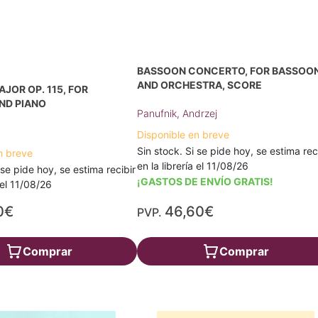
BASSOON CONCERTO, FOR BASSOO
AND ORCHESTRA, SCORE
AJOR OP. 115, FOR
ND PIANO
Panufnik, Andrzej
Disponible en breve
Sin stock. Si se pide hoy, se estima rec
n breve
en la librería el 11/08/26
 se pide hoy, se estima recibir
¡GASTOS DE ENVÍO GRATIS!
a el 11/08/26
0€
46,60€
PVP.
Comprar
Comprar