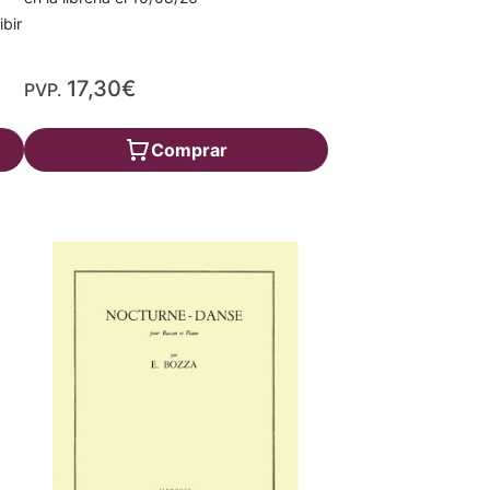
ibir
17,30€
PVP.
Comprar