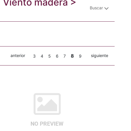
a: Viento madera >
Buscar
anterior
8
siguiente
3
4
5
6
7
9