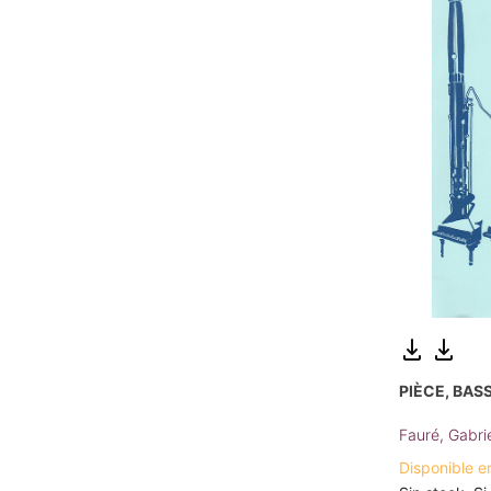
PIÈCE, BAS
Fauré, Gabri
Disponible e