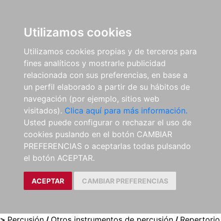
0
ES
Utilizamos cookies
Utilizamos cookies propias y de terceros para
fines analíticos y mostrarle publicidad
relacionada con sus preferencias, en base a
un perfil elaborado a partir de su hábitos de
navegación (por ejemplo, sitios web
visitados).
Clica aquí para más información.
Usted puede configurar o rechazar el uso de
cookies puslando en el botón CAMBIAR
PREFERENCIAS o aceptarlas todas pulsando
el botón ACEPTAR.
ACEPTAR
CAMBIAR PREFERENCIAS
>
Percusión
/
Otros instrumentos de percusión
/
Repertorio