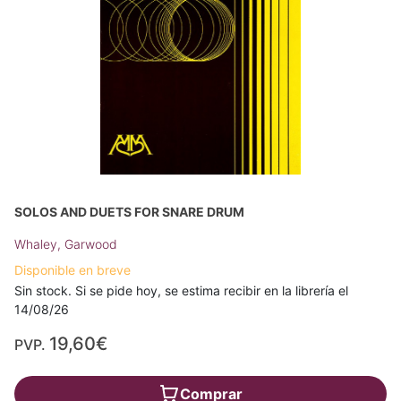
SOLOS AND DUETS FOR SNARE DRUM
Whaley, Garwood
Disponible en breve
Sin stock. Si se pide hoy, se estima recibir en la librería el
14/08/26
19,60€
PVP.
Comprar