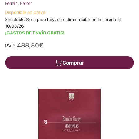
Ferrán, Ferrer
Disponible en breve
Sin stock. Si se pide hoy, se estima recibir en la librería el
10/08/26
¡GASTOS DE ENVÍO GRATIS!
488,80€
PVP.
Comprar