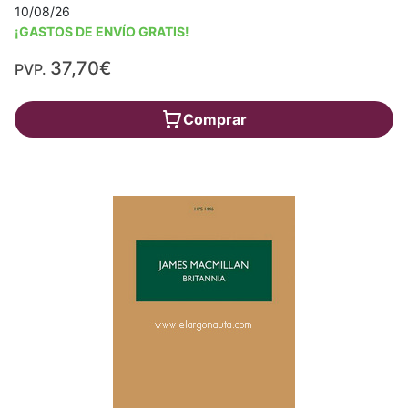
10/08/26
¡GASTOS DE ENVÍO GRATIS!
37,70€
PVP.
Comprar