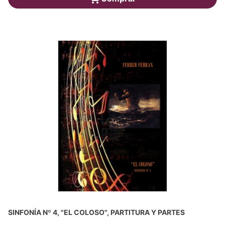
SINFONÍA Nº 4, "EL COLOSO", PARTITURA Y PARTES