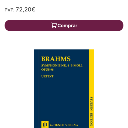
72,20€
PVP.
Comprar