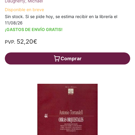
Daugherty, Michael
Disponible en breve
Sin stock. Si se pide hoy, se estima recibir en la librería el
11/08/26
¡GASTOS DE ENVÍO GRATIS!
52,20€
PVP.
Comprar