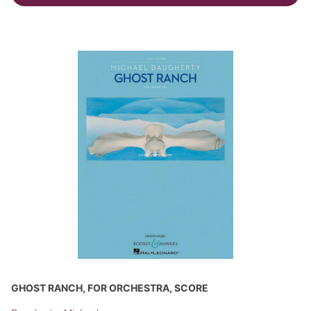
GHOST RANCH, FOR ORCHESTRA, SCORE