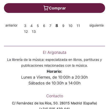
Comprar
anterior
8
siguiente
3
4
5
6
7
9
10
11
12
13
El Argonauta
La librería de la música: especializada en libros, partituras y
publicaciones relacionadas con la música.
Horario:
Lunes a Viernes, de 10:00h a 20:30h
Sábados de 10:30h a 14:00h
Contacto
C/ Fernández de los Ríos, 50. 28015 Madrid (España)
(+34) 915 439 441