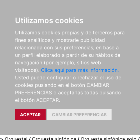
0
ES
Utilizamos cookies
Utilizamos cookies propias y de terceros para
fines analíticos y mostrarle publicidad
relacionada con sus preferencias, en base a
un perfil elaborado a partir de su hábitos de
navegación (por ejemplo, sitios web
visitados).
Clica aquí para más información.
Usted puede configurar o rechazar el uso de
cookies puslando en el botón CAMBIAR
PREFERENCIAS o aceptarlas todas pulsando
el botón ACEPTAR.
ACEPTAR
CAMBIAR PREFERENCIAS
>
Orquestal
/
Orquesta sinfónica
/
Orquesta sinfónica solo
/