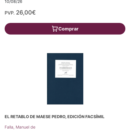
10/08/26
26,00€
PVP.
Comprar
EL RETABLO DE MAESE PEDRO, EDICIÓN FACSÍMIL
Falla, Manuel de