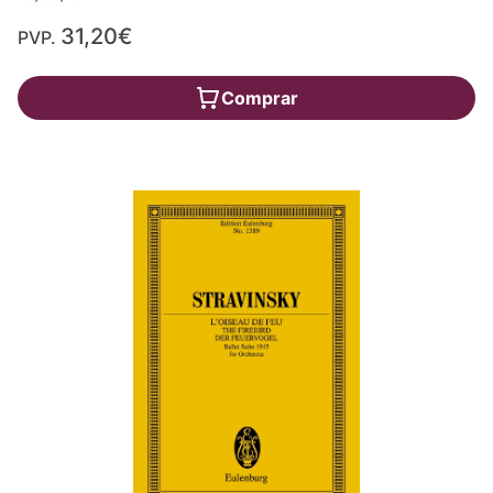
31,20€
PVP.
Comprar