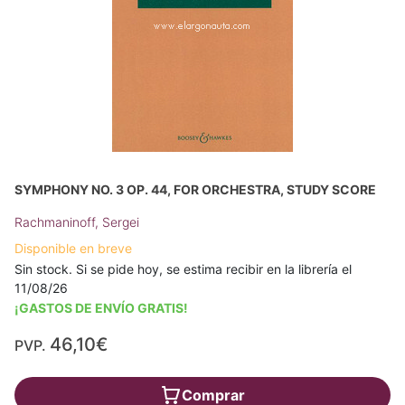
SYMPHONY NO. 3 OP. 44, FOR ORCHESTRA, STUDY SCORE
Rachmaninoff, Sergei
Disponible en breve
Sin stock. Si se pide hoy, se estima recibir en la librería el
11/08/26
¡GASTOS DE ENVÍO GRATIS!
46,10€
PVP.
Comprar