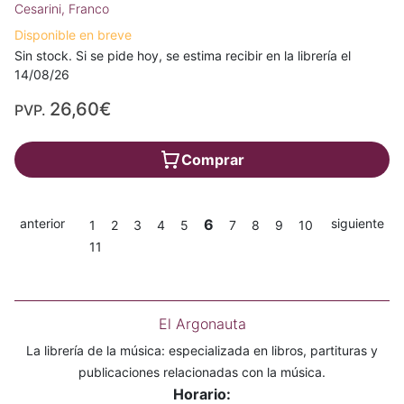
Cesarini, Franco
Disponible en breve
Sin stock. Si se pide hoy, se estima recibir en la librería el
14/08/26
26,60€
PVP.
Comprar
anterior
6
siguiente
1
2
3
4
5
7
8
9
10
11
El Argonauta
La librería de la música: especializada en libros, partituras y
publicaciones relacionadas con la música.
Horario: