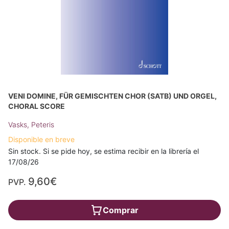
VENI DOMINE, FÜR GEMISCHTEN CHOR (SATB) UND ORGEL,
CHORAL SCORE
Vasks, Peteris
Disponible en breve
Sin stock. Si se pide hoy, se estima recibir en la librería el
17/08/26
9,60€
PVP.
Comprar