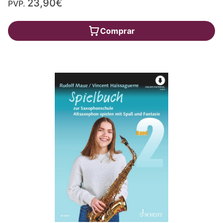
23,90€
PVP.
Comprar