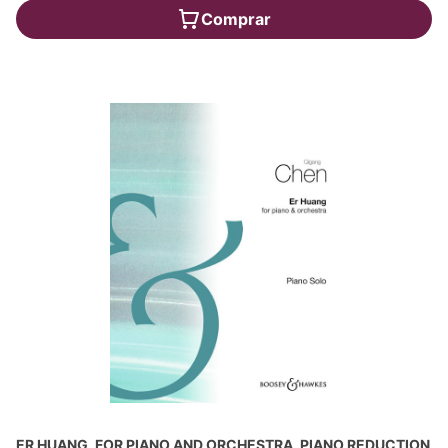
Comprar
ER HUANG, FOR PIANO AND ORCHESTRA, PIANO REDUCTION