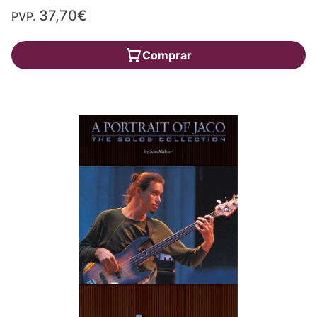
37,70€
PVP.
Comprar