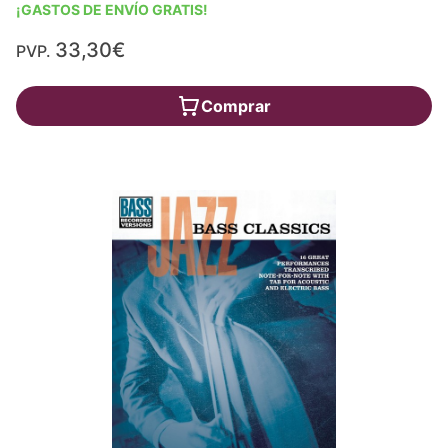
¡GASTOS DE ENVÍO GRATIS!
33,30€
PVP.
Comprar