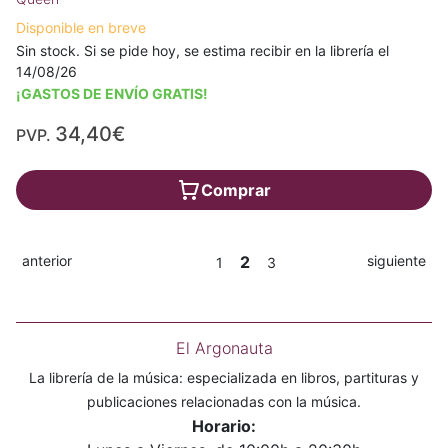
Disponible en breve
Sin stock. Si se pide hoy, se estima recibir en la librería el
14/08/26
¡GASTOS DE ENVÍO GRATIS!
34,40€
PVP.
Comprar
anterior
2
siguiente
1
3
El Argonauta
La librería de la música: especializada en libros, partituras y
publicaciones relacionadas con la música.
Horario: