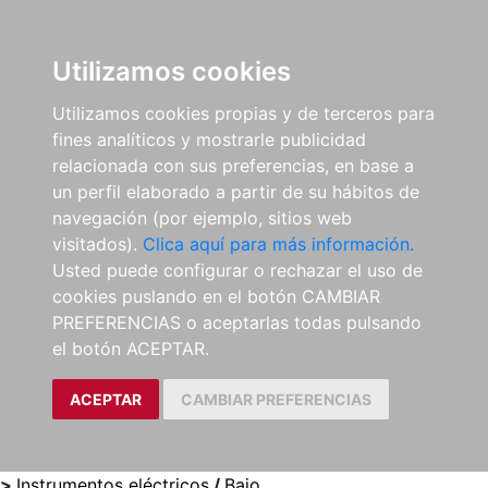
0
ES
Utilizamos cookies
Utilizamos cookies propias y de terceros para
fines analíticos y mostrarle publicidad
relacionada con sus preferencias, en base a
un perfil elaborado a partir de su hábitos de
navegación (por ejemplo, sitios web
visitados).
Clica aquí para más información.
Usted puede configurar o rechazar el uso de
cookies puslando en el botón CAMBIAR
PREFERENCIAS o aceptarlas todas pulsando
el botón ACEPTAR.
ACEPTAR
CAMBIAR PREFERENCIAS
>
Instrumentos eléctricos
/
Bajo