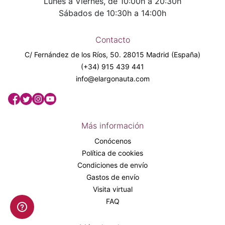
Lunes a Viernes, de 10:00h a 20:30h
Sábados de 10:30h a 14:00h
Contacto
C/ Fernández de los Ríos, 50. 28015 Madrid (España)
(+34) 915 439 441
info@elargonauta.com
Más información
Conócenos
Política de cookies
Condiciones de envío
Gastos de envío
Visita virtual
FAQ