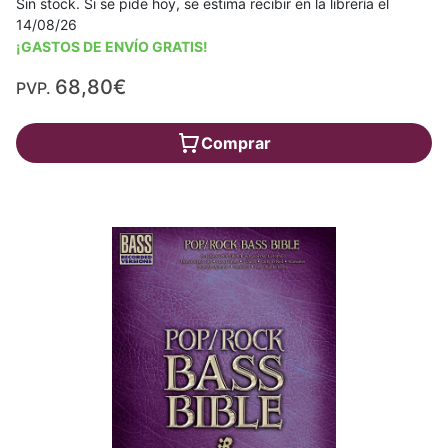
Sin stock. Si se pide hoy, se estima recibir en la librería el
14/08/26
¡GASTOS DE ENVÍO GRATIS!
68,80€
PVP.
Comprar