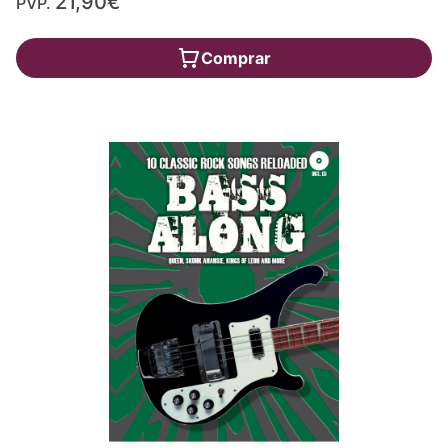
21,90€
PVP.
Comprar