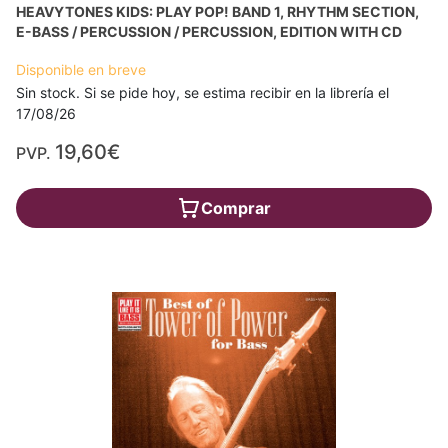
HEAVYTONES KIDS: PLAY POP! BAND 1, RHYTHM SECTION,
E-BASS / PERCUSSION / PERCUSSION, EDITION WITH CD
Disponible en breve
Sin stock. Si se pide hoy, se estima recibir en la librería el
17/08/26
19,60€
PVP.
Comprar