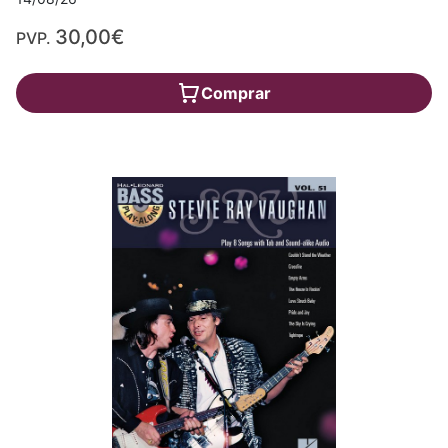
30,00€
PVP.
Comprar