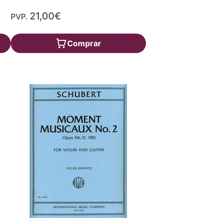
21,00€
PVP.
Comprar