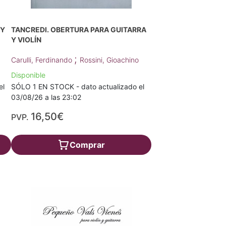
 Y
TANCREDI. OBERTURA PARA GUITARRA
Y VIOLÍN
;
Carulli, Ferdinando
Rossini, Gioachino
Disponible
el
SÓLO 1 EN STOCK - dato actualizado el
03/08/26 a las 23:02
16,50€
PVP.
Comprar