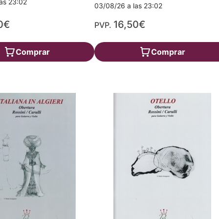
as 23:02
03/08/26 a las 23:02
0€
16,50€
PVP.
Comprar
Comprar