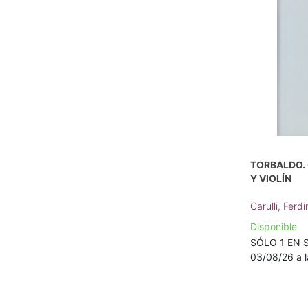
TORBALDO.
Y VIOLÍN
Carulli, Fer
Disponible
SÓLO 1 EN S
03/08/26 a l