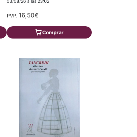
03/08/26 a las 23:02
16,50€
PVP.
Comprar