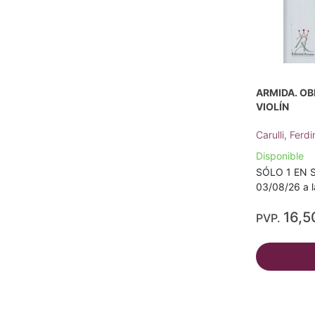
ARMIDA. OB
VIOLÍN
Carulli, Fer
Disponible
SÓLO 1 EN S
03/08/26 a l
16,5
PVP.