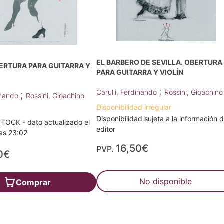
EL BARBERO DE SEVILLA. OBERTURA
ERTURA PARA GUITARRA Y
PARA GUITARRA Y VIOLÍN
;
Carulli, Ferdinando
Rossini, Gioachino
;
dinando
Rossini, Gioachino
Disponibilidad irregular
Disponibilidad sujeta a la información d
TOCK - dato actualizado el
editor
as 23:02
16,50€
PVP.
0€
No disponible
Comprar