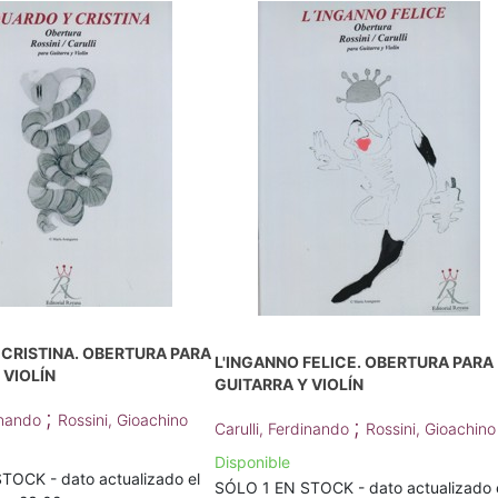
CRISTINA. OBERTURA PARA
L'INGANNO FELICE. OBERTURA PARA
 VIOLÍN
GUITARRA Y VIOLÍN
;
dinando
Rossini, Gioachino
;
Carulli, Ferdinando
Rossini, Gioachino
Disponible
TOCK - dato actualizado el
SÓLO 1 EN STOCK - dato actualizado 