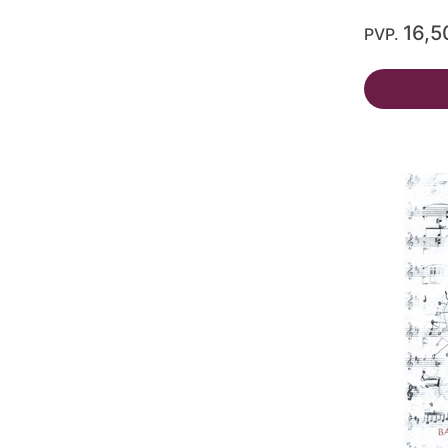
16,5
PVP.