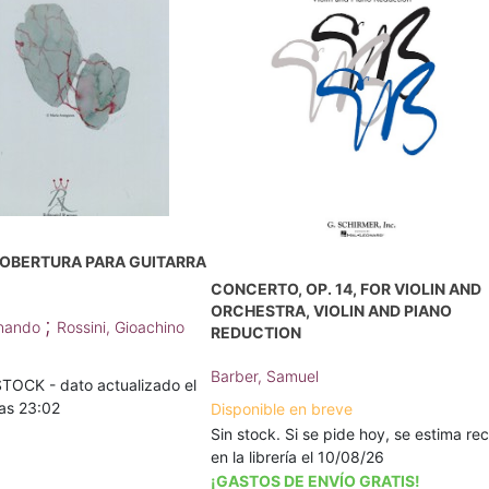
 OBERTURA PARA GUITARRA
CONCERTO, OP. 14, FOR VIOLIN AND
ORCHESTRA, VIOLIN AND PIANO
;
dinando
Rossini, Gioachino
REDUCTION
Barber, Samuel
TOCK - dato actualizado el
as 23:02
Disponible en breve
Sin stock. Si se pide hoy, se estima rec
en la librería el 10/08/26
¡GASTOS DE ENVÍO GRATIS!