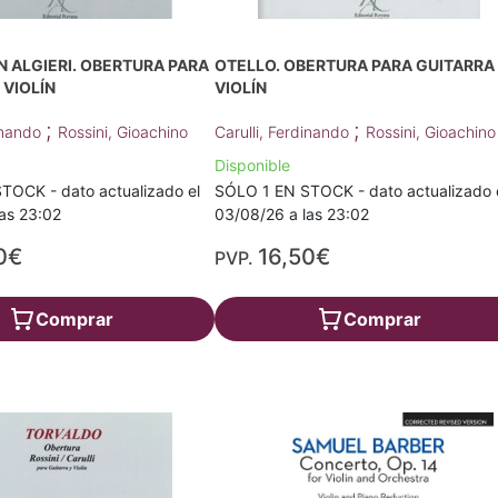
IN ALGIERI. OBERTURA PARA
OTELLO. OBERTURA PARA GUITARRA
 VIOLÍN
VIOLÍN
;
;
dinando
Rossini, Gioachino
Carulli, Ferdinando
Rossini, Gioachino
Disponible
TOCK - dato actualizado el
SÓLO 1 EN STOCK - dato actualizado 
as 23:02
03/08/26 a las 23:02
0€
16,50€
PVP.
Comprar
Comprar