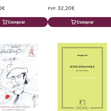
0€
32,20€
PVP.
Comprar
Comprar