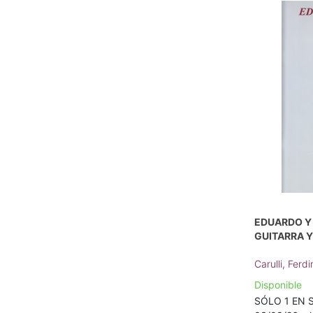
EDUARDO Y 
GUITARRA Y
Carulli, Fer
Disponible
SÓLO 1 EN S