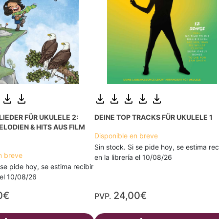
LIEDER FÜR UKULELE 2:
DEINE TOP TRACKS FÜR UKULELE 1
ELODIEN & HITS AUS FILM
Disponible en breve
Sin stock. Si se pide hoy, se estima rec
n breve
en la librería el 10/08/26
 se pide hoy, se estima recibir
a el 10/08/26
0€
24,00€
PVP.