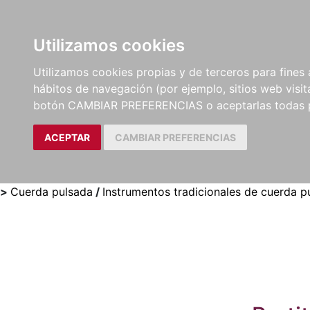
Utilizamos cookies
LIBROS
MÉTODOS Y
PARTITURAS Y EDICION
Utilizamos cookies propias y de terceros para fines 
EJERCICIOS
CRÍTICAS
hábitos de navegación (por ejemplo, sitios web visi
botón CAMBIAR PREFERENCIAS o aceptarlas todas 
ACEPTAR
CAMBIAR PREFERENCIAS
>
Cuerda pulsada
/
Instrumentos tradicionales de cuerda p