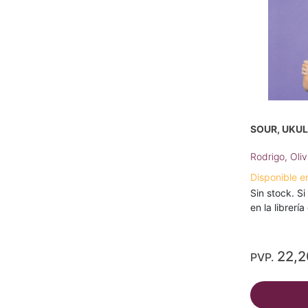
SOUR, UKU
Rodrigo, Oliv
Disponible e
Sin stock. Si
en la librerí
22,
PVP.