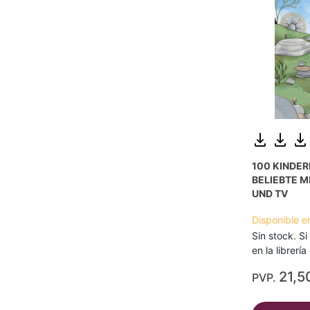
100 KINDER
BELIEBTE M
UND TV
Disponible e
Sin stock. Si
en la librerí
21,5
PVP.