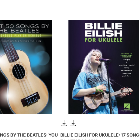
ONGS BY THE BEATLES: YOU
BILLIE EILISH FOR UKULELE: 17 SONG