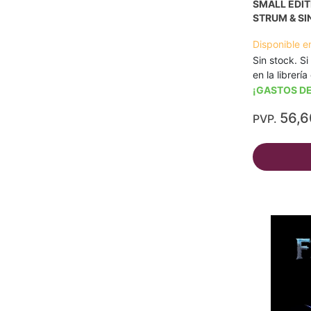
SMALL EDIT
STRUM & SI
Disponible e
Sin stock. Si
en la librerí
¡GASTOS DE
56,
PVP.