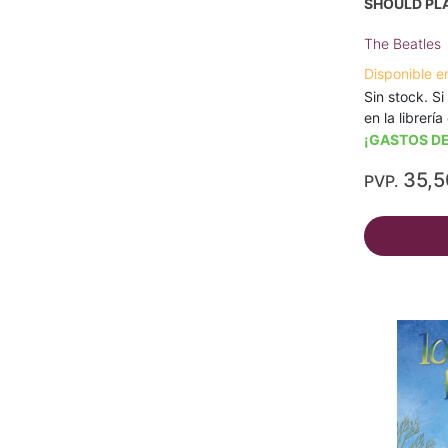
SHOULD PL
The Beatles
Disponible e
Sin stock. Si
en la librerí
¡GASTOS DE
35,
PVP.