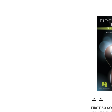
FIRST 50 S