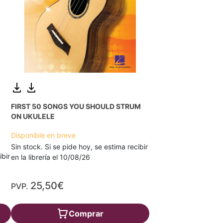
FIRST 50 SONGS YOU SHOULD STRUM
ON UKULELE
Disponible en breve
Sin stock. Si se pide hoy, se estima recibir
ibir
en la librería el 10/08/26
25,50€
PVP.
Comprar