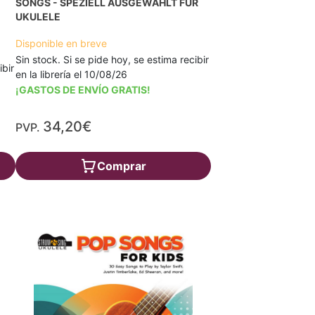
SONGS - SPEZIELL AUSGEWÄHLT FÜR
UKULELE
Disponible en breve
Sin stock. Si se pide hoy, se estima recibir
ibir
en la librería el 10/08/26
¡GASTOS DE ENVÍO GRATIS!
34,20€
PVP.
Comprar