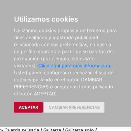
0
ES
Utilizamos cookies
Utilizamos cookies propias y de terceros para
fines analíticos y mostrarle publicidad
relacionada con sus preferencias, en base a
un perfil elaborado a partir de su hábitos de
navegación (por ejemplo, sitios web
visitados).
Clica aquí para más información.
Usted puede configurar o rechazar el uso de
cookies puslando en el botón CAMBIAR
PREFERENCIAS o aceptarlas todas pulsando
el botón ACEPTAR.
ACEPTAR
CAMBIAR PREFERENCIAS
>
Cuerda pulsada
/
Guitarra
/
Guitarra solo
/