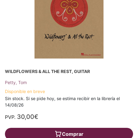
WILDFLOWERS & ALL THE REST, GUITAR
Petty, Tom
Disponible en breve
Sin stock. Si se pide hoy, se estima recibir en la librería el
14/08/26
30,00€
PVP.
Comprar