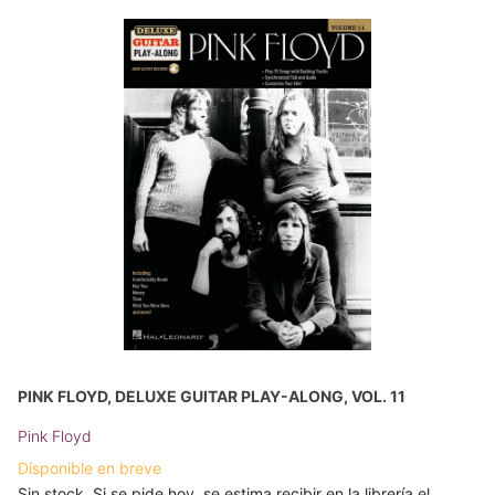
PINK FLOYD, DELUXE GUITAR PLAY-ALONG, VOL. 11
Pink Floyd
Disponible en breve
Sin stock. Si se pide hoy, se estima recibir en la librería el