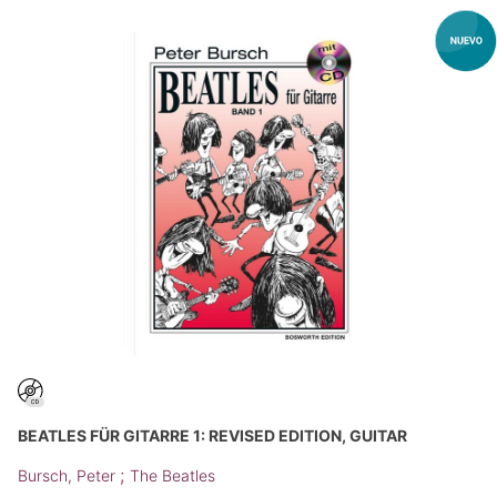
BEATLES FÜR GITARRE 1: REVISED EDITION, GUITAR
;
Bursch, Peter
The Beatles