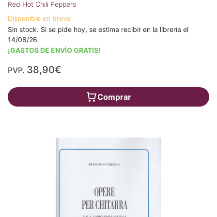
Red Hot Chili Peppers
Disponible en breve
Sin stock. Si se pide hoy, se estima recibir en la librería el
14/08/26
¡GASTOS DE ENVÍO GRATIS!
38,90€
PVP.
Comprar