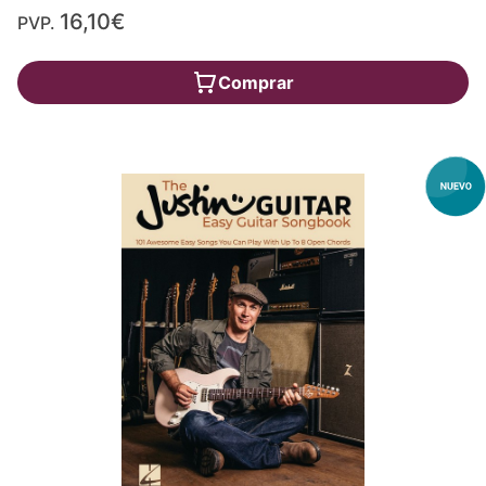
16,10€
PVP.
Comprar