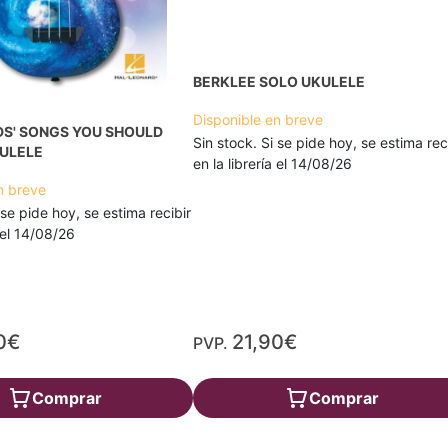
BERKLEE SOLO UKULELE
Disponible en breve
IDS' SONGS YOU SHOULD
Sin stock. Si se pide hoy, se estima rec
KULELE
en la librería el 14/08/26
n breve
 se pide hoy, se estima recibir
a el 14/08/26
0€
21,90€
PVP.
Comprar
Comprar