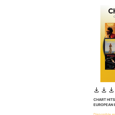
CHART HITS
EUROPEAN 
Disponible e