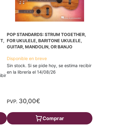
POP STANDARDS: STRUM TOGETHER,
T,
FOR UKULELE, BARITONE UKULELE,
GUITAR, MANDOLIN, OR BANJO
Disponible en breve
Sin stock. Si se pide hoy, se estima recibir
en la librería el 14/08/26
ibir
30,00€
PVP.
Comprar