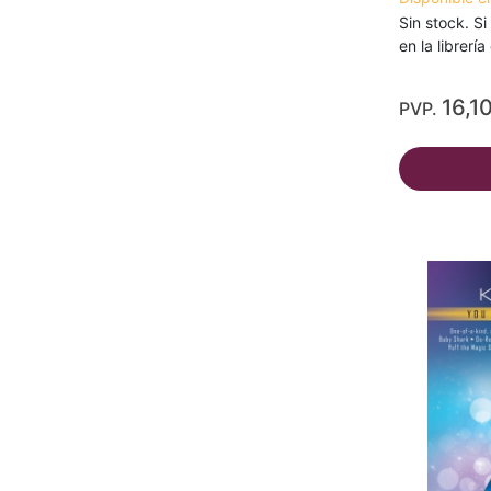
Sin stock. Si
en la librerí
16,1
PVP.