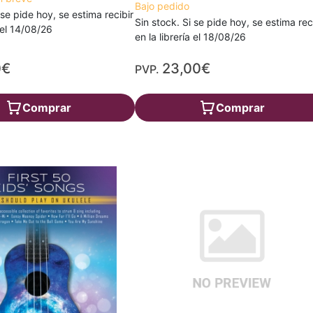
Bajo pedido
 se pide hoy, se estima recibir
Sin stock. Si se pide hoy, se estima rec
a el 14/08/26
en la librería el 18/08/26
0€
23,00€
PVP.
Comprar
Comprar