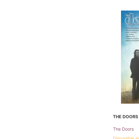
THE DOORS
The Doors
Disponible e