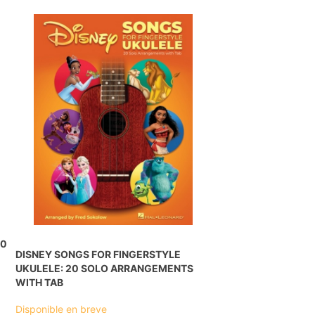
30
DISNEY SONGS FOR FINGERSTYLE
UKULELE: 20 SOLO ARRANGEMENTS
WITH TAB
Disponible en breve