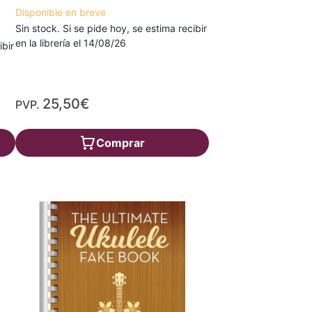
Disponible en breve
Sin stock. Si se pide hoy, se estima recibir
en la librería el 14/08/26
ibir
25,50€
PVP.
Comprar