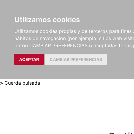
Utilizamos cookies
LIBROS
MÉTODOS Y
PARTITURAS Y EDICION
Utilizamos cookies propias y de terceros para fines 
EJERCICIOS
CRÍTICAS
hábitos de navegación (por ejemplo, sitios web visi
botón CAMBIAR PREFERENCIAS o aceptarlas todas 
ACEPTAR
CAMBIAR PREFERENCIAS
>
Cuerda pulsada