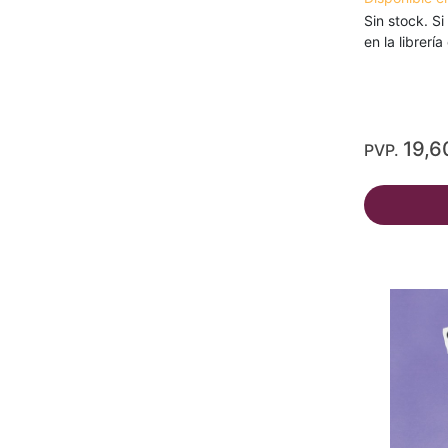
Sin stock. Si
en la librerí
19,6
PVP.