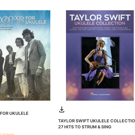
 FOR UKULELE
TAYLOR SWIFT UKULELE COLLECTIO
27 HITS TO STRUM & SING
n breve