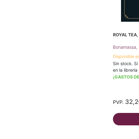
ROYAL TEA,
Bonamassa, 
Disponible e
Sin stock. Si
en la librerí
¡GASTOS DE
32,
PVP.