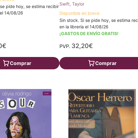
Swift, Taylor
 se pide hoy, se estima recibir
a el 14/08/26
Disponible en breve
Sin stock. Si se pide hoy, se estima rec
en la librería el 14/08/26
¡GASTOS DE ENVÍO GRATIS!
0€
32,20€
PVP.
Comprar
Comprar