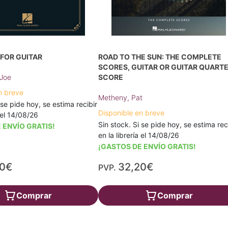
 FOR GUITAR
ROAD TO THE SUN: THE COMPLETE
SCORES, GUITAR OR GUITAR QUARTE
Joe
SCORE
n breve
Metheny, Pat
 se pide hoy, se estima recibir
Disponible en breve
a el 14/08/26
Sin stock. Si se pide hoy, se estima rec
 ENVÍO GRATIS!
en la librería el 14/08/26
¡GASTOS DE ENVÍO GRATIS!
20€
32,20€
PVP.
Comprar
Comprar