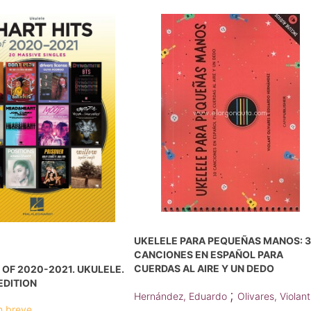
UKELELE PARA PEQUEÑAS MANOS: 
CANCIONES EN ESPAÑOL PARA
CUERDAS AL AIRE Y UN DEDO
 OF 2020-2021. UKULELE.
EDITION
;
Hernández, Eduardo
Olivares, Violant
n breve