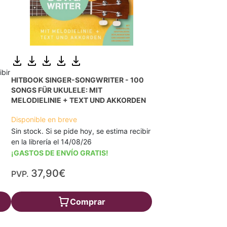
ibir
HITBOOK SINGER-SONGWRITER - 100
SONGS FÜR UKULELE: MIT
MELODIELINIE + TEXT UND AKKORDEN
Disponible en breve
Sin stock. Si se pide hoy, se estima recibir
en la librería el 14/08/26
¡GASTOS DE ENVÍO GRATIS!
37,90€
PVP.
Comprar