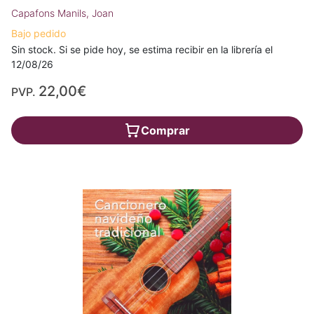
Capafons Manils, Joan
Bajo pedido
Sin stock. Si se pide hoy, se estima recibir en la librería el
12/08/26
22,00€
PVP.
Comprar