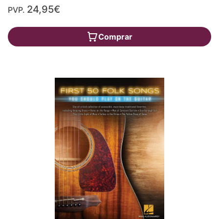
24,95€
PVP.
Comprar