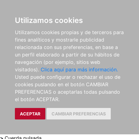
0
ES
Utilizamos cookies
Utilizamos cookies propias y de terceros para
fines analíticos y mostrarle publicidad
relacionada con sus preferencias, en base a
un perfil elaborado a partir de su hábitos de
navegación (por ejemplo, sitios web
visitados).
Clica aquí para más información.
Usted puede configurar o rechazar el uso de
cookies puslando en el botón CAMBIAR
PREFERENCIAS o aceptarlas todas pulsando
el botón ACEPTAR.
ACEPTAR
CAMBIAR PREFERENCIAS
>
Cuerda pulsada