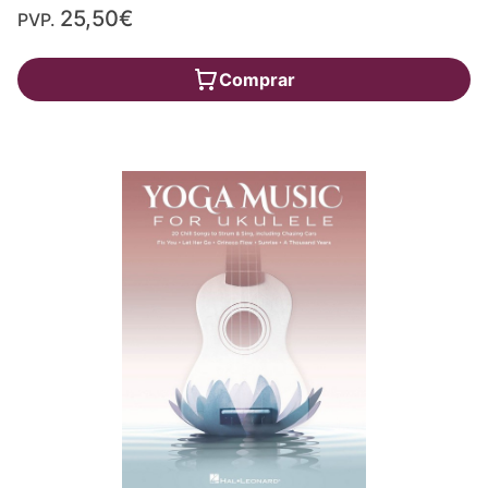
25,50€
PVP.
Comprar