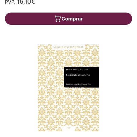
16,10€
PVP.
Comprar