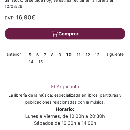
Sin stock. Si se pide hoy, se estima recibir en la librería el
10/08/26
16,90€
PVP.
Comprar
anterior
10
siguiente
5
6
7
8
9
11
12
13
14
15
El Argonauta
La librería de la música: especializada en libros, partituras y
publicaciones relacionadas con la música.
Horario:
Lunes a Viernes, de 10:00h a 20:30h
Sábados de 10:30h a 14:00h