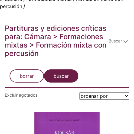
percusión
/
Partituras y ediciones críticas
para: Cámara > Formaciones
Buscar
mixtas > Formación mixta con
percusión
borrar
buscar
Excluir agotados