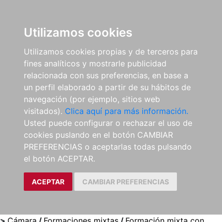
0
ES
Utilizamos cookies
Utilizamos cookies propias y de terceros para
fines analíticos y mostrarle publicidad
relacionada con sus preferencias, en base a
un perfil elaborado a partir de su hábitos de
navegación (por ejemplo, sitios web
visitados).
Clica aquí para más información.
Usted puede configurar o rechazar el uso de
cookies puslando en el botón CAMBIAR
PREFERENCIAS o aceptarlas todas pulsando
el botón ACEPTAR.
ACEPTAR
CAMBIAR PREFERENCIAS
>
Cámara
/
Formaciones mixtas
/
Formación mixta con