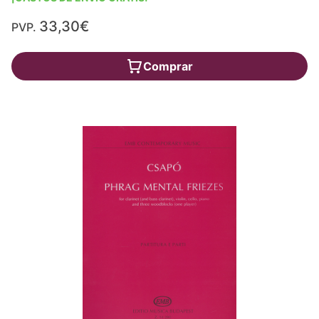
33,30€
PVP.
Comprar