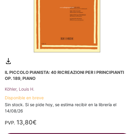
IL PICCOLO PIANISTA: 40 RICREAZIONI PER I PRINCIPIANTI
OP. 189, PIANO
Köhler, Louis H.
Disponible en breve
Sin stock. Si se pide hoy, se estima recibir en la librería el
14/08/26
13,80€
PVP.