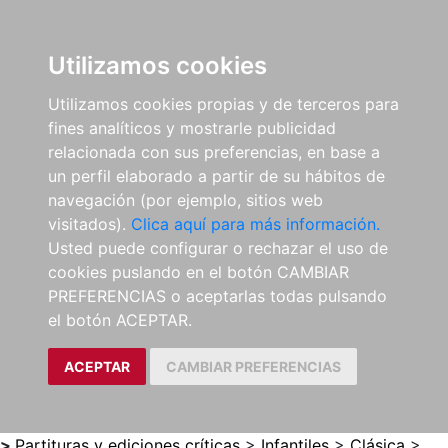
0
ES
Utilizamos cookies
Utilizamos cookies propias y de terceros para
fines analíticos y mostrarle publicidad
relacionada con sus preferencias, en base a
un perfil elaborado a partir de su hábitos de
navegación (por ejemplo, sitios web
visitados).
Clica aquí para más información.
Usted puede configurar o rechazar el uso de
cookies puslando en el botón CAMBIAR
PREFERENCIAS o aceptarlas todas pulsando
el botón ACEPTAR.
ACEPTAR
CAMBIAR PREFERENCIAS
>
Partituras y ediciones críticas
>
Infantiles
>
Clásica
>