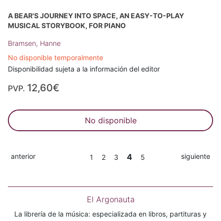
A BEAR'S JOURNEY INTO SPACE, AN EASY-TO-PLAY
MUSICAL STORYBOOK, FOR PIANO
Bramsen, Hanne
No disponible temporalmente
Disponibilidad sujeta a la información del editor
12,60€
PVP.
No disponible
anterior
4
siguiente
1
2
3
5
El Argonauta
La librería de la música: especializada en libros, partituras y