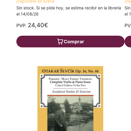
Disponible en breve
Dis
Sin stock. Si se pide hoy, se estima recibir en la librería
Sin
el 14/08/26
el 
24,40€
PVP.
PV
Comprar