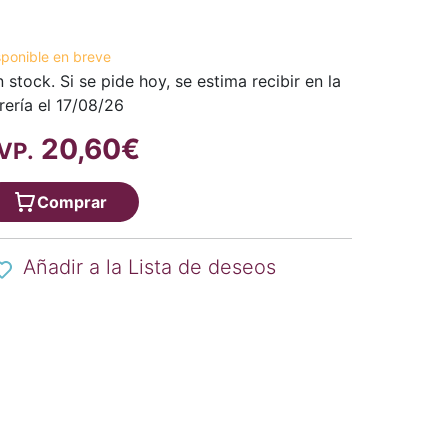
sponible en breve
n stock. Si se pide hoy, se estima recibir en la
brería el 17/08/26
20,60€
VP.
Comprar
Añadir a la Lista de deseos