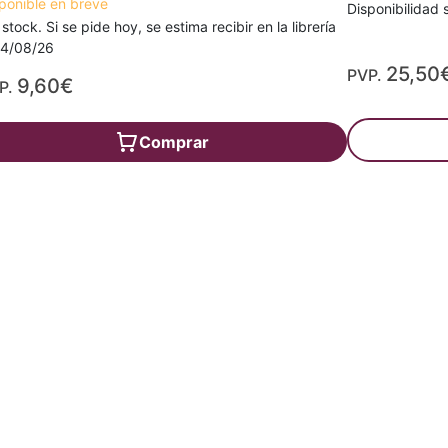
ponible en breve
Disponibilidad s
 stock. Si se pide hoy, se estima recibir en la librería
14/08/26
25,50
PVP.
9,60€
P.
Comprar