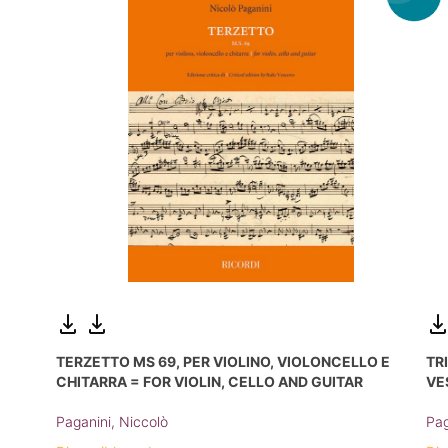
TERZETTO MS 69, PER VIOLINO, VIOLONCELLO E
TR
CHITARRA = FOR VIOLIN, CELLO AND GUITAR
VE
Paganini, Niccolò
Pag