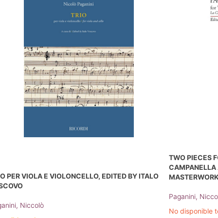
TWO PIECES F
CAMPANELLA 
IO PER VIOLA E VIOLONCELLO, EDITED BY ITALO
MASTERWORKS
SCOVO
Paganini, Nicco
anini, Niccolò
No disponible 