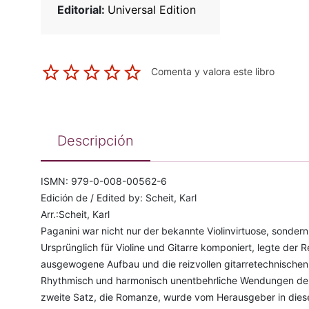
Editorial:
Universal Edition
Comenta y valora este libro
Descripción
ISMN: 979-0-008-00562-6
Edición de / Edited by: Scheit, Karl
Arr.:Scheit, Karl
Paganini war nicht nur der bekannte Violinvirtuose, sondern
Ursprünglich für Violine und Gitarre komponiert, legte der 
ausgewogene Aufbau und die reizvollen gitarretechnischen 
Rhythmisch und harmonisch unentbehrliche Wendungen der
zweite Satz, die Romanze, wurde vom Herausgeber in diese