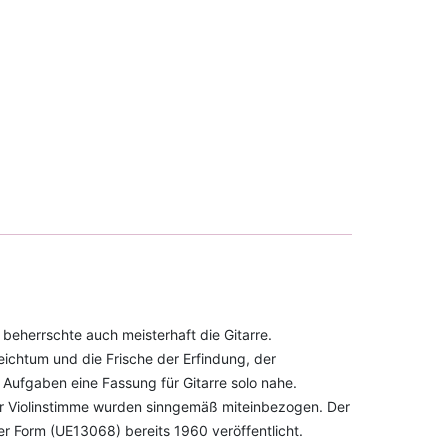
 beherrschte auch meisterhaft die Gitarre.
Reichtum und die Frische der Erfindung, der
Aufgaben eine Fassung für Gitarre solo nahe.
 Violinstimme wurden sinngemäß miteinbezogen. Der
r Form (UE13068) bereits 1960 veröffentlicht.