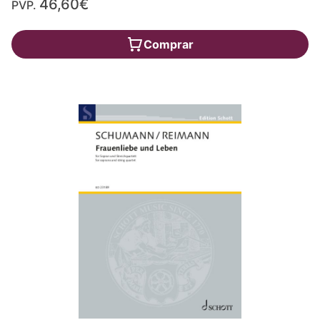
46,60€
PVP.
Comprar