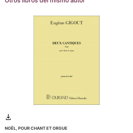
Otros libros del mismo autor
NOËL, POUR CHANT ET ORGUE