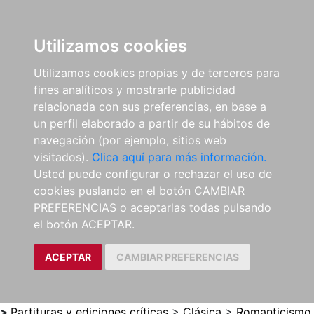
0
ES
Utilizamos cookies
Utilizamos cookies propias y de terceros para
fines analíticos y mostrarle publicidad
relacionada con sus preferencias, en base a
un perfil elaborado a partir de su hábitos de
navegación (por ejemplo, sitios web
visitados).
Clica aquí para más información.
Usted puede configurar o rechazar el uso de
cookies puslando en el botón CAMBIAR
PREFERENCIAS o aceptarlas todas pulsando
el botón ACEPTAR.
ACEPTAR
CAMBIAR PREFERENCIAS
>
Partituras y ediciones críticas
>
Clásica
>
Romanticismo