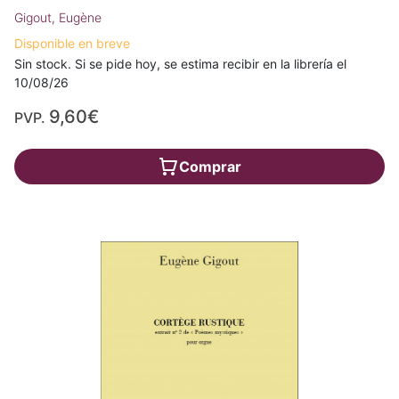
Gigout, Eugène
Disponible en breve
Sin stock. Si se pide hoy, se estima recibir en la librería el
10/08/26
9,60€
PVP.
Comprar