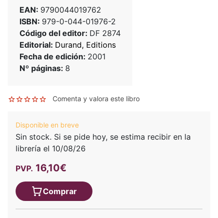
EAN:
9790044019762
ISBN:
979-0-044-01976-2
Código del editor:
DF 2874
Editorial:
Durand, Editions
Fecha de edición:
2001
Nº páginas:
8
Comenta y valora este libro
Disponible en breve
Sin stock. Si se pide hoy, se estima recibir en la
librería el 10/08/26
16,10€
PVP.
Comprar