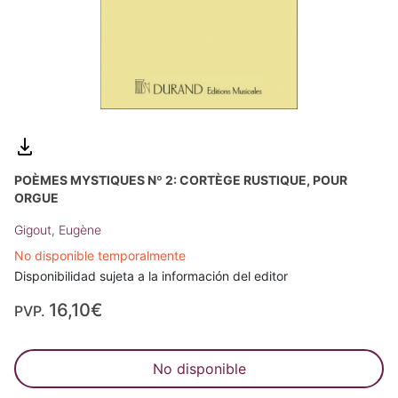
POÈMES MYSTIQUES Nº 2: CORTÈGE RUSTIQUE, POUR
ORGUE
Gigout, Eugène
No disponible temporalmente
Disponibilidad sujeta a la información del editor
16,10€
PVP.
No disponible