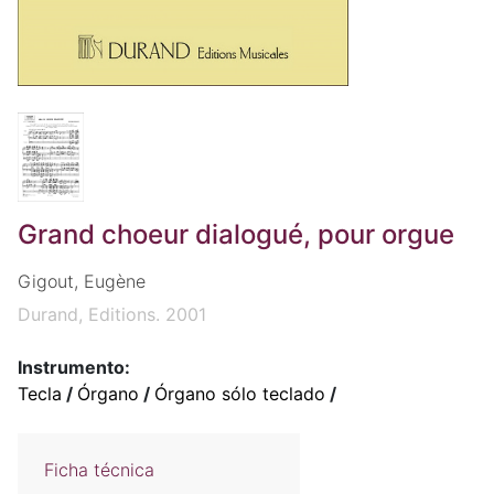
Grand choeur dialogué, pour orgue
Gigout, Eugène
Durand, Editions. 2001
Instrumento:
Tecla
/
Órgano
/
Órgano sólo teclado
/
Ficha técnica