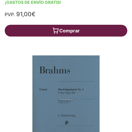
¡GASTOS DE ENVÍO GRATIS!
91,00€
PVP.
Comprar