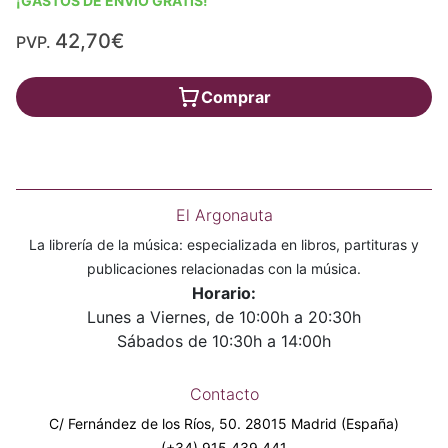
¡GASTOS DE ENVÍO GRATIS!
42,70€
PVP.
Comprar
El Argonauta
La librería de la música: especializada en libros, partituras y
publicaciones relacionadas con la música.
Horario:
Lunes a Viernes, de 10:00h a 20:30h
Sábados de 10:30h a 14:00h
Contacto
C/ Fernández de los Ríos, 50. 28015 Madrid (España)
(+34) 915 439 441