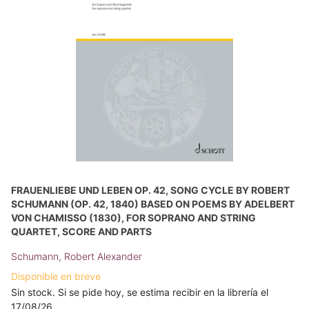
FRAUENLIEBE UND LEBEN OP. 42, SONG CYCLE BY ROBERT
SCHUMANN (OP. 42, 1840) BASED ON POEMS BY ADELBERT
VON CHAMISSO (1830), FOR SOPRANO AND STRING
QUARTET, SCORE AND PARTS
Schumann, Robert Alexander
Disponible en breve
Sin stock. Si se pide hoy, se estima recibir en la librería el
17/08/26