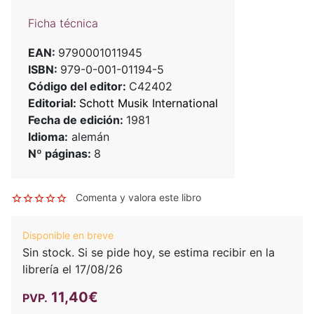
Ficha técnica
EAN:
9790001011945
ISBN:
979-0-001-01194-5
Código del editor:
C42402
Editorial:
Schott Musik International
Fecha de edición:
1981
Idioma:
alemán
Nº páginas:
8
Comenta y valora este libro
Disponible en breve
Sin stock. Si se pide hoy, se estima recibir en la
librería el 17/08/26
11,40€
PVP.