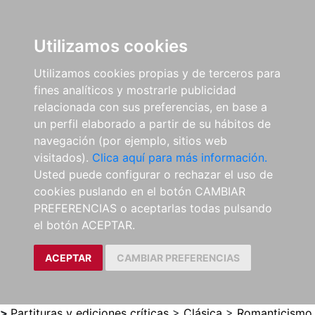
0
ES
Utilizamos cookies
Utilizamos cookies propias y de terceros para
fines analíticos y mostrarle publicidad
relacionada con sus preferencias, en base a
un perfil elaborado a partir de su hábitos de
navegación (por ejemplo, sitios web
visitados).
Clica aquí para más información.
Usted puede configurar o rechazar el uso de
cookies puslando en el botón CAMBIAR
PREFERENCIAS o aceptarlas todas pulsando
el botón ACEPTAR.
ACEPTAR
CAMBIAR PREFERENCIAS
>
Partituras y ediciones críticas
>
Clásica
>
Romanticismo