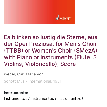
Es blinken so lustig die Sterne, aus
der Oper Preziosa, for Men's Choir
(TTBB) or Women's Choir (SMezA)
with Piano or Instruments (Flute, 3
Violins, Violoncello), Score
Weber, Carl Maria von
Schott Musik International. 1981
Instrumento:
Instrumentos
/
Instrumentos
/
Instrumentos
/