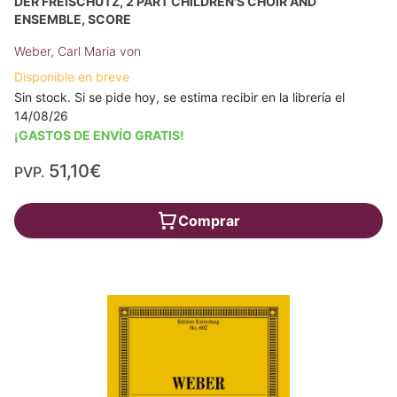
DER FREISCHÜTZ, 2 PART CHILDREN'S CHOIR AND
ENSEMBLE, SCORE
Weber, Carl Maria von
Disponible en breve
Sin stock. Si se pide hoy, se estima recibir en la librería el
14/08/26
¡GASTOS DE ENVÍO GRATIS!
51,10€
PVP.
Comprar