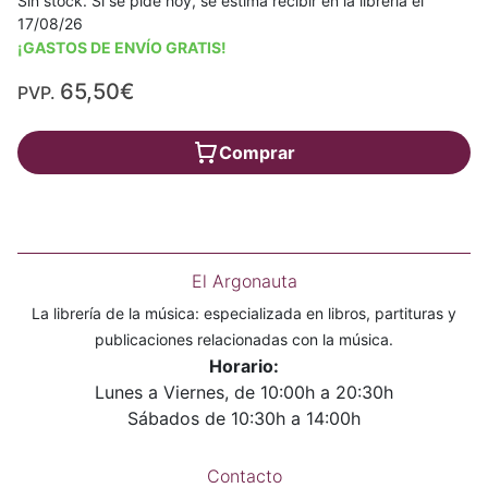
Sin stock. Si se pide hoy, se estima recibir en la librería el
17/08/26
¡GASTOS DE ENVÍO GRATIS!
65,50€
PVP.
Comprar
El Argonauta
La librería de la música: especializada en libros, partituras y
publicaciones relacionadas con la música.
Horario:
Lunes a Viernes, de 10:00h a 20:30h
Sábados de 10:30h a 14:00h
Contacto