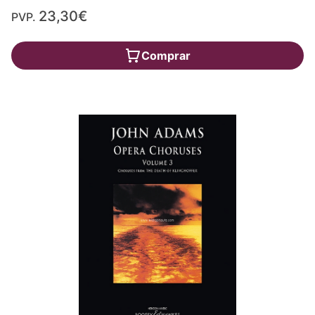
23,30€
PVP.
Comprar