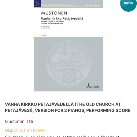
VANHA KIRKKO PETÄJÄVEDELLÄ (THE OLD CHURCH AT
PETÄJÄVESI), VERSION FOR 2 PIANOS, PERFORMING SCORE
Mustonen, Olli
Disponible en breve