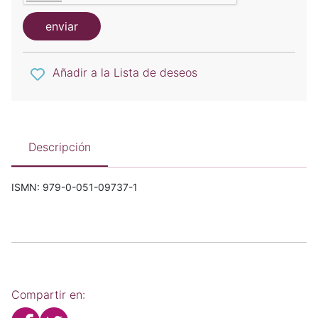
enviar
Añadir a la Lista de deseos
Descripción
ISMN: 979-0-051-09737-1
Compartir en: