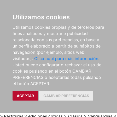
0
ES
Utilizamos cookies
Utilizamos cookies propias y de terceros para
fines analíticos y mostrarle publicidad
relacionada con sus preferencias, en base a
un perfil elaborado a partir de su hábitos de
navegación (por ejemplo, sitios web
visitados).
Clica aquí para más información.
Usted puede configurar o rechazar el uso de
cookies puslando en el botón CAMBIAR
PREFERENCIAS o aceptarlas todas pulsando
el botón ACEPTAR.
ACEPTAR
CAMBIAR PREFERENCIAS
>
Partituras y ediciones críticas
>
Clásica
>
Vanguardias y