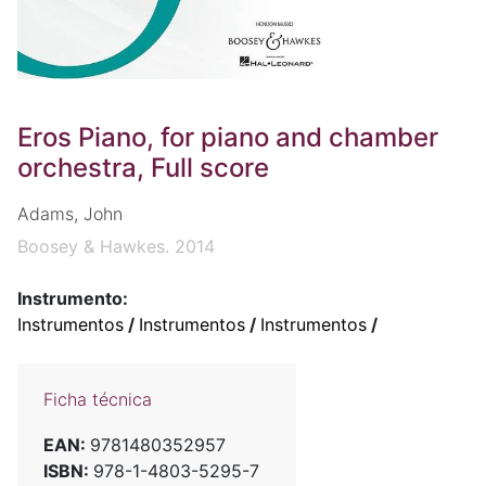
Eros Piano, for piano and chamber
orchestra, Full score
Adams, John
Boosey & Hawkes. 2014
Instrumento:
Instrumentos
/
Instrumentos
/
Instrumentos
/
Ficha técnica
EAN:
9781480352957
ISBN:
978-1-4803-5295-7