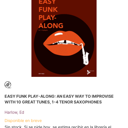
EASY FUNK PLAY-ALONG: AN EASY WAY TO IMPROVISE
WITH 10 GREAT TUNES, 1-4 TENOR SAXOPHONES
Harlow, Ed
Disponible en breve
Sin stock. Si se pide hoy, se estima recibir en la librería el