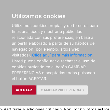
0
ES
Utilizamos cookies
Utilizamos cookies propias y de terceros para
fines analíticos y mostrarle publicidad
relacionada con sus preferencias, en base a
un perfil elaborado a partir de su hábitos de
navegación (por ejemplo, sitios web
visitados).
Clica aquí para más información.
Usted puede configurar o rechazar el uso de
cookies puslando en el botón CAMBIAR
PREFERENCIAS o aceptarlas todas pulsando
el botón ACEPTAR.
ACEPTAR
CAMBIAR PREFERENCIAS
>
Partituras y ediciones críticas
>
Pop, rock y otros estilos