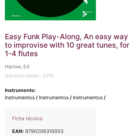
Easy Funk Play-Along, An easy way
to improvise with 10 great tunes, for
1-4 flutes
Harlow, Ed
Advance Music. 2015
Instrumento:
Instrumentos
/
Instrumentos
/
Instrumentos
/
Ficha técnica
EAN:
9790206310003