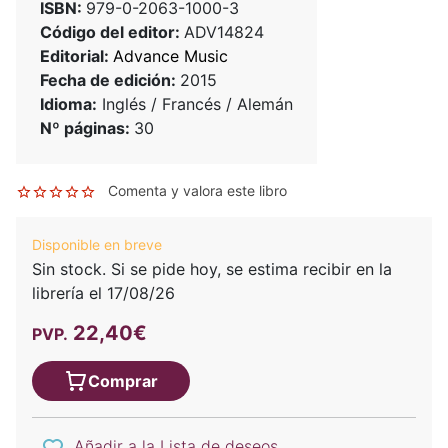
ISBN:
979-0-2063-1000-3
Código del editor:
ADV14824
Editorial:
Advance Music
Fecha de edición:
2015
Idioma:
Inglés / Francés / Alemán
Nº páginas:
30
Comenta y valora este libro
Disponible en breve
Sin stock. Si se pide hoy, se estima recibir en la
librería el 17/08/26
22,40€
PVP.
Comprar
Añadir a la Lista de deseos