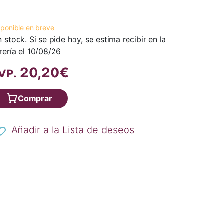
sponible en breve
n stock. Si se pide hoy, se estima recibir en la
brería el 10/08/26
20,20€
VP.
Comprar
Añadir a la Lista de deseos