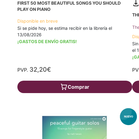
FIRST 50 MOST BEAUTIFUL SONGS YOU SHOULD
PLAY ON PIANO
TH
Disponible en breve
The
Si se pide hoy, se estima recibir en la librería el
13/08/2026
Dis
¡GASTOS DE ENVÍO GRATIS!
Sin
el 
¡G
32,20€
PVP.
PV
Comprar