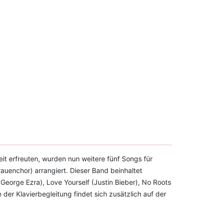
it erfreuten, wurden nun weitere fünf Songs für
auenchor) arrangiert. Dieser Band beinhaltet
(George Ezra), Love Yourself (Justin Bieber), No Roots
der Klavierbegleitung findet sich zusätzlich auf der