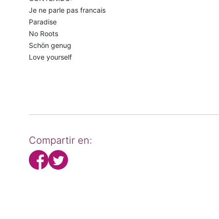
Je ne parle pas francais
Paradise
No Roots
Schön genug
Love yourself
Compartir en: