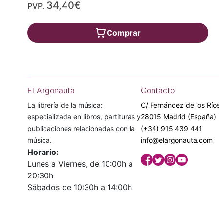
34,40€
PVP.
Comprar
El Argonauta
Contacto
La librería de la música:
C/ Fernández de los Ríos
especializada en libros, partituras y
28015 Madrid (España)
publicaciones relacionadas con la
(+34) 915 439 441
música.
info@elargonauta.com
Horario:
Lunes a Viernes, de 10:00h a
20:30h
Sábados de 10:30h a 14:00h