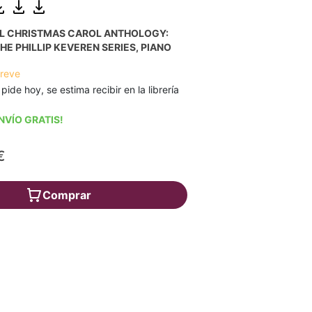
AL CHRISTMAS CAROL ANTHOLOGY:
HE PHILLIP KEVEREN SERIES, PIANO
breve
 pide hoy, se estima recibir en la librería
NVÍO GRATIS!
€
Comprar