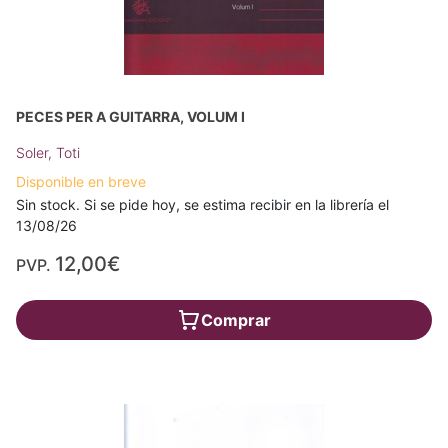
PECES PER A GUITARRA, VOLUM I
Soler, Toti
Disponible en breve
Sin stock. Si se pide hoy, se estima recibir en la librería el
13/08/26
12,00€
PVP.
Comprar