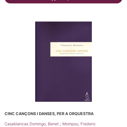
CINC CANÇONS I DANSES, PER A ORQUESTRA
;
Casablancas Domingo, Benet
Mompou, Frederic