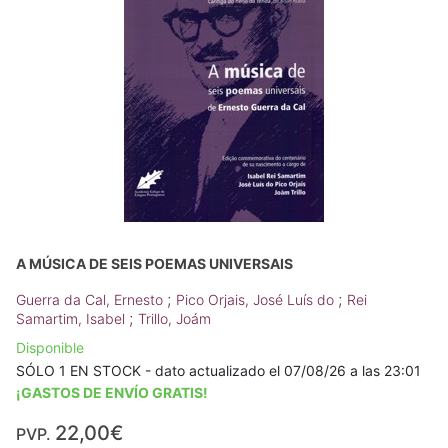
A MÚSICA DE SEIS POEMAS UNIVERSAIS
;
;
Guerra da Cal, Ernesto
Pico Orjais, José Luís do
Rei
;
Samartim, Isabel
Trillo, Joám
Disponible
SÓLO 1 EN STOCK - dato actualizado el 07/08/26 a las 23:01
¡GASTOS DE ENVÍO GRATIS!
22,00€
PVP.