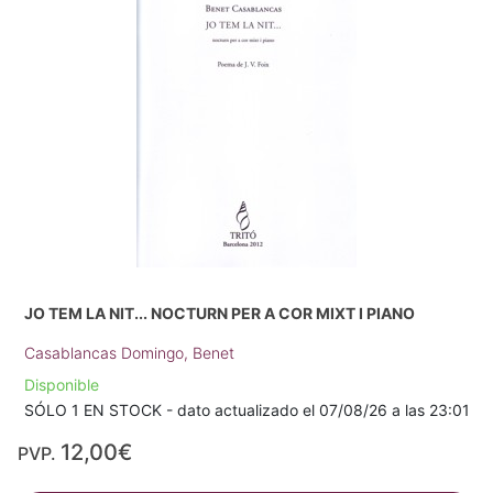
JO TEM LA NIT... NOCTURN PER A COR MIXT I PIANO
Casablancas Domingo, Benet
Disponible
SÓLO 1 EN STOCK - dato actualizado el 07/08/26 a las 23:01
12,00€
PVP.