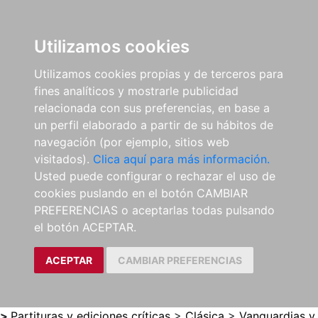
0
ES
Utilizamos cookies
Utilizamos cookies propias y de terceros para
fines analíticos y mostrarle publicidad
relacionada con sus preferencias, en base a
un perfil elaborado a partir de su hábitos de
navegación (por ejemplo, sitios web
visitados).
Clica aquí para más información.
Usted puede configurar o rechazar el uso de
cookies puslando en el botón CAMBIAR
PREFERENCIAS o aceptarlas todas pulsando
el botón ACEPTAR.
ACEPTAR
CAMBIAR PREFERENCIAS
>
Partituras y ediciones críticas
>
Clásica
>
Vanguardias y