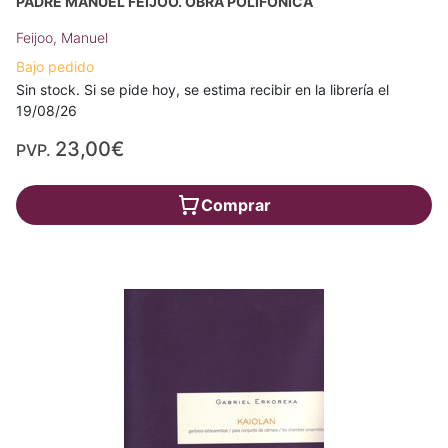
PADRE MANUEL FEIJOO. OBRA POLIFÓNICA
Feijoo, Manuel
Bajo pedido
Sin stock. Si se pide hoy, se estima recibir en la librería el
19/08/26
23,00€
PVP.
Comprar