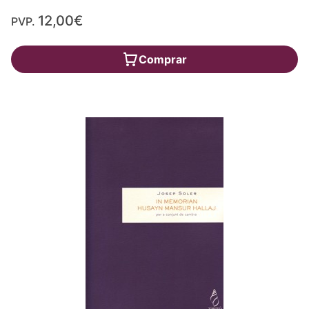
12,00€
PVP.
Comprar