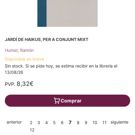
JARDÍ DE HAIKUS, PER A CONJUNT MIXT
Humet, Ramón
Disponible en breve
Sin stock. Si se pide hoy, se estima recibir en la librería el
13/08/26
8,32€
PVP.
Comprar
anterior
7
siguiente
2
3
4
5
6
8
9
10
11
12