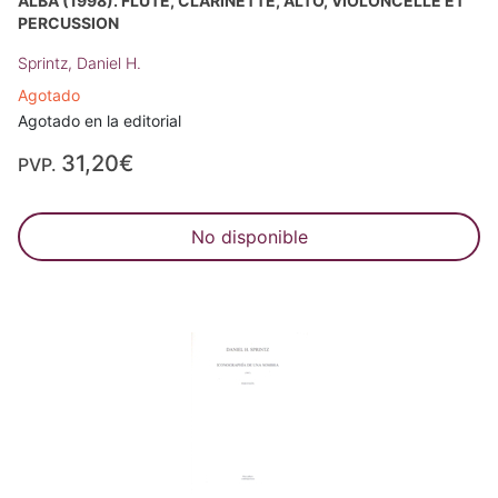
ALBA (1998). FLÛTE, CLARINETTE, ALTO, VIOLONCELLE ET
PERCUSSION
Sprintz, Daniel H.
Agotado
Agotado en la editorial
31,20€
PVP.
No disponible