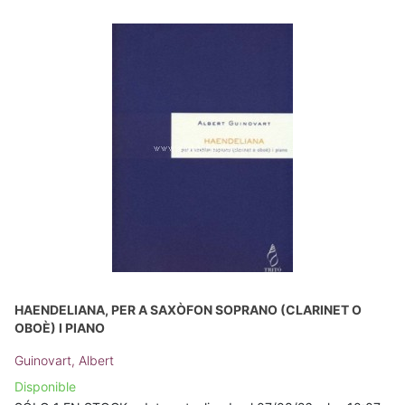
HAENDELIANA, PER A SAXÒFON SOPRANO (CLARINET O
OBOÈ) I PIANO
Guinovart, Albert
Disponible