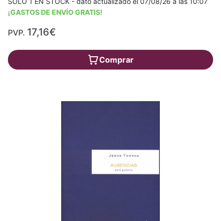
SÓLO 1 EN STOCK - dato actualizado el 07/08/26 a las 10:07
¡GASTOS DE ENVÍO GRATIS!
17,16€
PVP.
Comprar