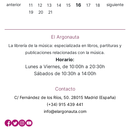
anterior
16
siguiente
11
12
13
14
15
17
18
19
20
21
El Argonauta
La librería de la música: especializada en libros, partituras y
publicaciones relacionadas con la música.
Horario:
Lunes a Viernes, de 10:00h a 20:30h
Sábados de 10:30h a 14:00h
Contacto
C/ Fernández de los Ríos, 50. 28015 Madrid (España)
(+34) 915 439 441
info@elargonauta.com