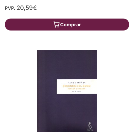
20,59€
PVP.
Comprar