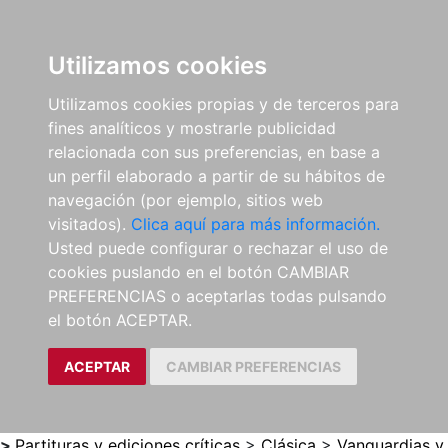
0
ES
Utilizamos cookies
Utilizamos cookies propias y de terceros para
fines analíticos y mostrarle publicidad
relacionada con sus preferencias, en base a
un perfil elaborado a partir de su hábitos de
navegación (por ejemplo, sitios web
visitados).
Clica aquí para más información.
Usted puede configurar o rechazar el uso de
cookies puslando en el botón CAMBIAR
PREFERENCIAS o aceptarlas todas pulsando
el botón ACEPTAR.
ACEPTAR
CAMBIAR PREFERENCIAS
>
Partituras y ediciones críticas
>
Clásica
>
Vanguardias y