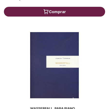
Comprar
WASSERFALL, PARA PIANO