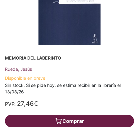
MEMORIA DEL LABERINTO
Rueda, Jesús
Disponible en breve
Sin stock. Si se pide hoy, se estima recibir en la librería el
13/08/26
27,46€
PVP.
Comprar