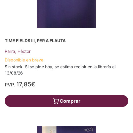
TIME FIELDS III, PER A FLAUTA
Parra, Hèctor
Disponible en breve
Sin stock. Si se pide hoy, se estima recibir en la librería el
13/08/26
17,85€
PVP.
Comprar