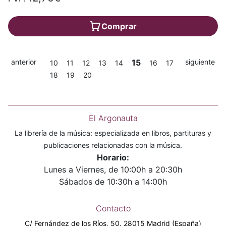
Comprar
anterior
15
siguiente
10
11
12
13
14
16
17
18
19
20
El Argonauta
La librería de la música: especializada en libros, partituras y
publicaciones relacionadas con la música.
Horario:
Lunes a Viernes, de 10:00h a 20:30h
Sábados de 10:30h a 14:00h
Contacto
C/ Fernández de los Ríos, 50. 28015 Madrid (España)