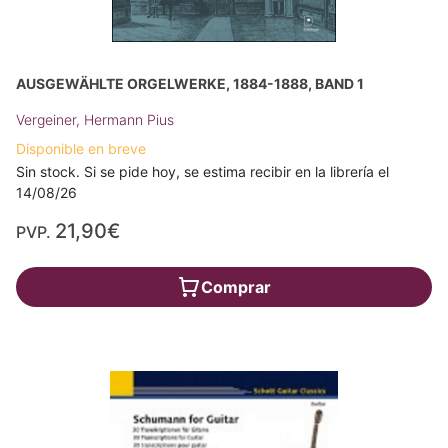
AUSGEWÄHLTE ORGELWERKE, 1884-1888, BAND 1
Vergeiner, Hermann Pius
Disponible en breve
Sin stock. Si se pide hoy, se estima recibir en la librería el
14/08/26
21,90€
PVP.
Comprar