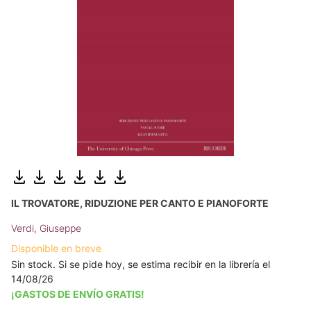
IL TROVATORE, RIDUZIONE PER CANTO E PIANOFORTE
Verdi, Giuseppe
Disponible en breve
Sin stock. Si se pide hoy, se estima recibir en la librería el
14/08/26
¡GASTOS DE ENVÍO GRATIS!