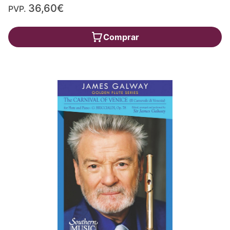
36,60€
PVP.
Comprar