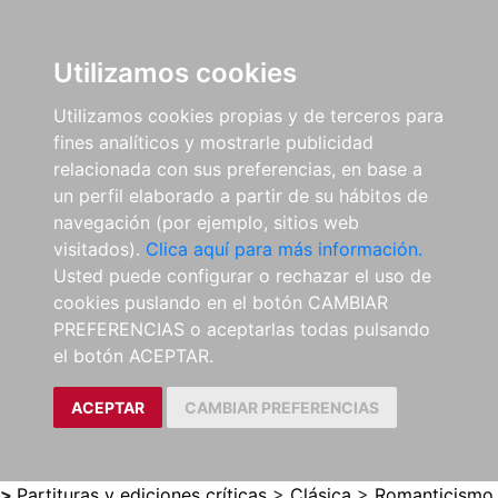
0
ES
Utilizamos cookies
Utilizamos cookies propias y de terceros para
fines analíticos y mostrarle publicidad
relacionada con sus preferencias, en base a
un perfil elaborado a partir de su hábitos de
navegación (por ejemplo, sitios web
visitados).
Clica aquí para más información.
Usted puede configurar o rechazar el uso de
cookies puslando en el botón CAMBIAR
PREFERENCIAS o aceptarlas todas pulsando
el botón ACEPTAR.
ACEPTAR
CAMBIAR PREFERENCIAS
>
Partituras y ediciones críticas
>
Clásica
>
Romanticismo