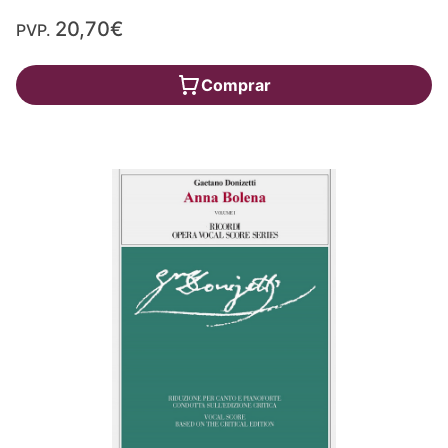
20,70€
PVP.
Comprar