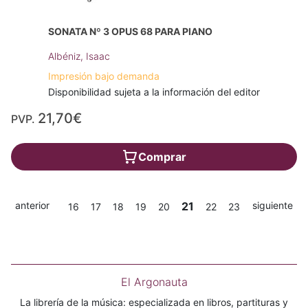
SONATA Nº 3 OPUS 68 PARA PIANO
Albéniz, Isaac
Impresión bajo demanda
Disponibilidad sujeta a la información del editor
21,70€
PVP.
Comprar
anterior
21
siguiente
16
17
18
19
20
22
23
El Argonauta
La librería de la música: especializada en libros, partituras y