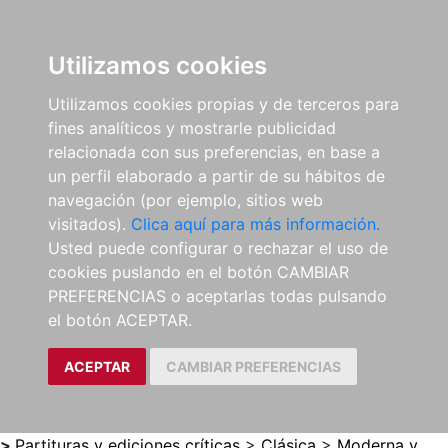
0
ES
Utilizamos cookies
Utilizamos cookies propias y de terceros para
fines analíticos y mostrarle publicidad
relacionada con sus preferencias, en base a
un perfil elaborado a partir de su hábitos de
navegación (por ejemplo, sitios web
visitados).
Clica aquí para más información.
Usted puede configurar o rechazar el uso de
cookies puslando en el botón CAMBIAR
PREFERENCIAS o aceptarlas todas pulsando
el botón ACEPTAR.
ACEPTAR
CAMBIAR PREFERENCIAS
>
Partituras y ediciones críticas
>
Clásica
>
Moderna y