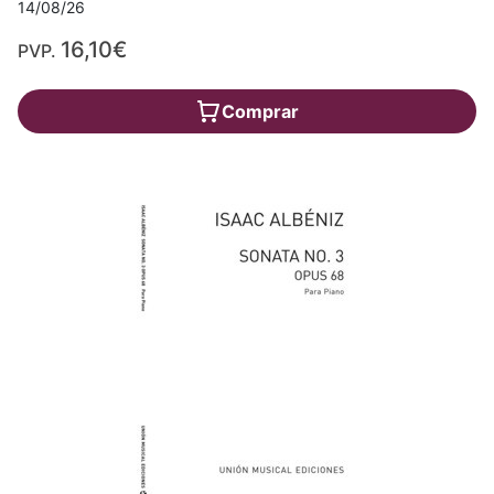
14/08/26
16,10€
PVP.
Comprar