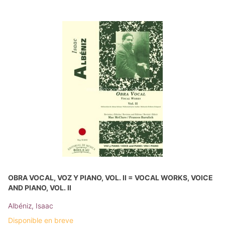
OBRA VOCAL, VOZ Y PIANO, VOL. II = VOCAL WORKS, VOICE
AND PIANO, VOL. II
Albéniz, Isaac
Disponible en breve