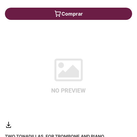
Comprar
TWO TONADILLAS, FOR TROMBONE AND PIANO