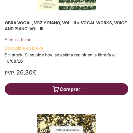
OBRA VOCAL, VOZ Y PIANO, VOL. III = VOCAL WORKS, VOICE
AND PIANO, VOL. III
Albéniz, Isaac
Disponible en breve
Sin stock. Si se pide hoy, se estima recibir en la librería el
10/08/26
26,30€
PVP.
Comprar