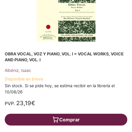
OBRA VOCAL, VOZ Y PIANO, VOL. I = VOCAL WORKS, VOICE
AND PIANO, VOL. I
Albéniz, Isaac
Disponible en breve
Sin stock. Si se pide hoy, se estima recibir en la librería el
10/08/26
23,19€
PVP.
Comprar