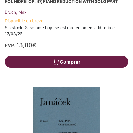
KOL NIDREI OP. 47, PIANO REDUCTION WITH SOLO PART
Bruch, Max
Disponible en breve
Sin stock. Si se pide hoy, se estima recibir en la librería el
17/08/26
13,80€
PVP.
Comprar