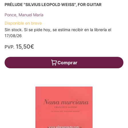
PRÉLUDE "SILVIUS LEOPOLD WEISS", FOR GUITAR
Ponce, Manuel María
Disponible en breve
Sin stock. Si se pide hoy, se estima recibir en la librería el
17/08/26
15,50€
PVP.
Comprar