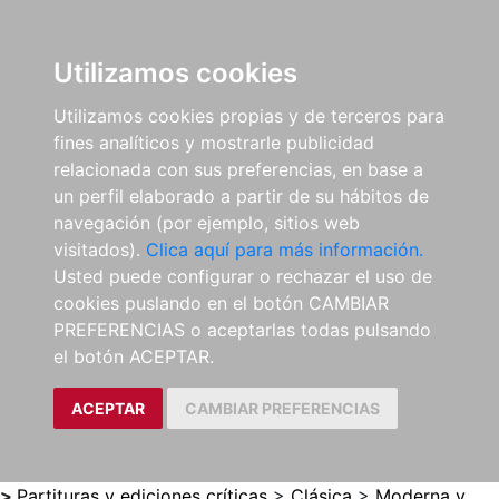
0
ES
Utilizamos cookies
Utilizamos cookies propias y de terceros para
fines analíticos y mostrarle publicidad
relacionada con sus preferencias, en base a
un perfil elaborado a partir de su hábitos de
navegación (por ejemplo, sitios web
visitados).
Clica aquí para más información.
Usted puede configurar o rechazar el uso de
cookies puslando en el botón CAMBIAR
PREFERENCIAS o aceptarlas todas pulsando
el botón ACEPTAR.
ACEPTAR
CAMBIAR PREFERENCIAS
>
Partituras y ediciones críticas
>
Clásica
>
Moderna y