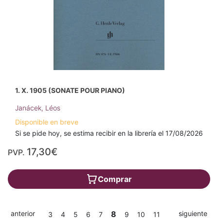
1. X. 1905 (SONATE POUR PIANO)
Janácek, Léos
Disponible en breve
Si se pide hoy, se estima recibir en la librería el 17/08/2026
17,30€
PVP.
Comprar
anterior
8
siguiente
3
4
5
6
7
9
10
11