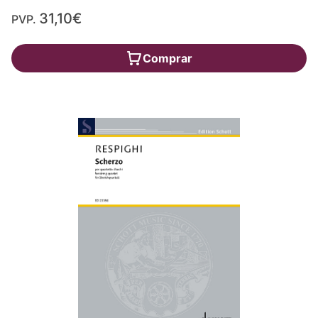
31,10€
PVP.
Comprar