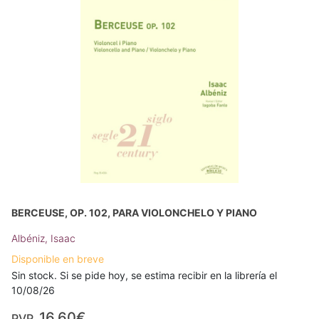
BERCEUSE, OP. 102, PARA VIOLONCHELO Y PIANO
Albéniz, Isaac
Disponible en breve
Sin stock. Si se pide hoy, se estima recibir en la librería el
10/08/26
16,60€
PVP.