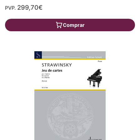
299,70€
PVP.
Comprar