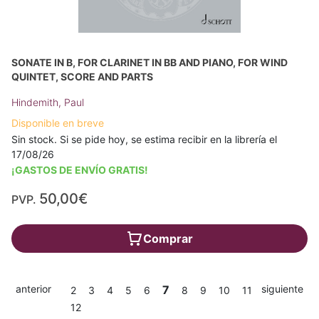
SONATE IN B, FOR CLARINET IN BB AND PIANO, FOR WIND
QUINTET, SCORE AND PARTS
Hindemith, Paul
Disponible en breve
Sin stock. Si se pide hoy, se estima recibir en la librería el
17/08/26
¡GASTOS DE ENVÍO GRATIS!
50,00€
PVP.
Comprar
anterior
7
siguiente
2
3
4
5
6
8
9
10
11
12