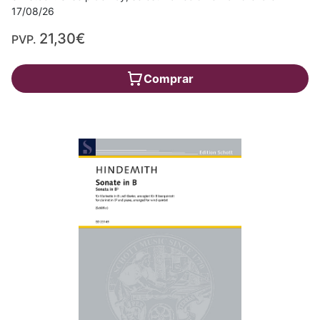
17/08/26
21,30€
PVP.
Comprar