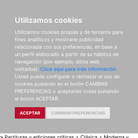
0
ES
Utilizamos cookies
Utilizamos cookies propias y de terceros para
fines analíticos y mostrarle publicidad
relacionada con sus preferencias, en base a
un perfil elaborado a partir de su hábitos de
navegación (por ejemplo, sitios web
visitados).
Clica aquí para más información.
Usted puede configurar o rechazar el uso de
cookies puslando en el botón CAMBIAR
PREFERENCIAS o aceptarlas todas pulsando
el botón ACEPTAR.
ACEPTAR
CAMBIAR PREFERENCIAS
>
Partituras y ediciones críticas
>
Clásica
>
Moderna y