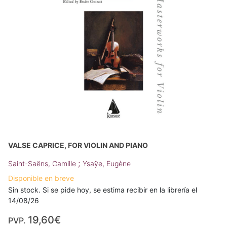
VALSE CAPRICE, FOR VIOLIN AND PIANO
;
Saint-Saëns, Camille
Ysaÿe, Eugène
Disponible en breve
Sin stock. Si se pide hoy, se estima recibir en la librería el
14/08/26
19,60€
PVP.