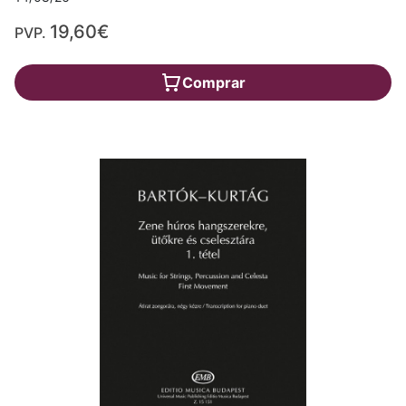
19,60€
PVP.
Comprar