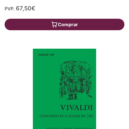
67,50€
PVP.
Comprar