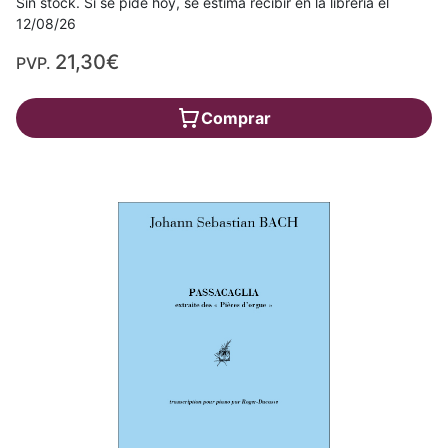
Sin stock. Si se pide hoy, se estima recibir en la librería el
12/08/26
21,30€
PVP.
Comprar