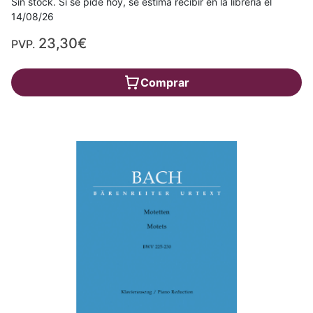
Sin stock. Si se pide hoy, se estima recibir en la librería el
14/08/26
23,30€
PVP.
Comprar