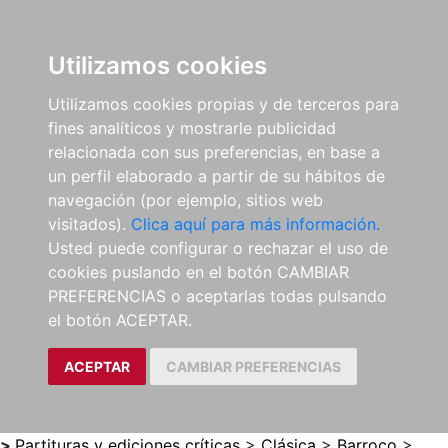
0
ES
Utilizamos cookies
Utilizamos cookies propias y de terceros para
fines analíticos y mostrarle publicidad
relacionada con sus preferencias, en base a
un perfil elaborado a partir de su hábitos de
navegación (por ejemplo, sitios web
visitados).
Clica aquí para más información.
Usted puede configurar o rechazar el uso de
cookies puslando en el botón CAMBIAR
PREFERENCIAS o aceptarlas todas pulsando
el botón ACEPTAR.
ACEPTAR
CAMBIAR PREFERENCIAS
>
Partituras y ediciones críticas
>
Clásica
>
Barroco
>