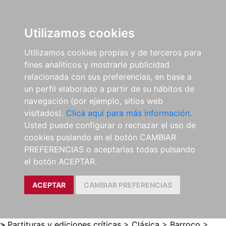
0
ES
Utilizamos cookies
Utilizamos cookies propias y de terceros para
fines analíticos y mostrarle publicidad
relacionada con sus preferencias, en base a
un perfil elaborado a partir de su hábitos de
navegación (por ejemplo, sitios web
visitados).
Clica aquí para más información.
Usted puede configurar o rechazar el uso de
cookies puslando en el botón CAMBIAR
PREFERENCIAS o aceptarlas todas pulsando
el botón ACEPTAR.
ACEPTAR
CAMBIAR PREFERENCIAS
>
Partituras y ediciones críticas
>
Clásica
>
Barroco
>