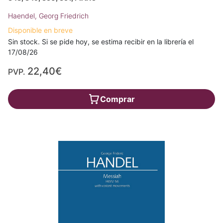
Haendel, Georg Friedrich
Disponible en breve
Sin stock. Si se pide hoy, se estima recibir en la librería el
17/08/26
22,40€
PVP.
Comprar