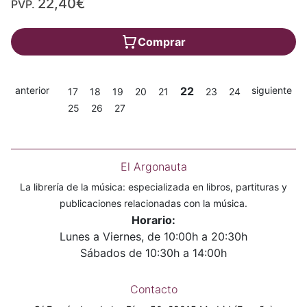
22,40€
PVP.
Comprar
anterior
22
siguiente
17
18
19
20
21
23
24
25
26
27
El Argonauta
La librería de la música: especializada en libros, partituras y
publicaciones relacionadas con la música.
Horario:
Lunes a Viernes, de 10:00h a 20:30h
Sábados de 10:30h a 14:00h
Contacto