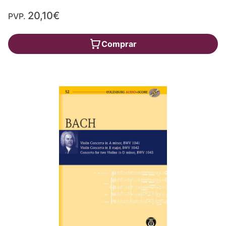
20,10€
PVP.
Comprar