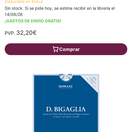
Disponible en breve
Sin stock. Si se pide hoy, se estima recibir en la librería el
14/08/26
¡GASTOS DE ENVÍO GRATIS!
32,20€
PVP.
Comprar