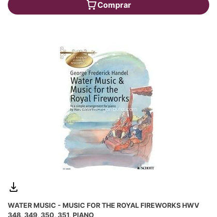
Comprar
WATER MUSIC - MUSIC FOR THE ROYAL FIREWORKS HWV
348, 349, 350, 351, PIANO