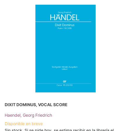
DIXIT DOMINUS, VOCAL SCORE
Haendel, Georg Friedrich
Disponible en breve
Sin stock. Si se pide hoy, se estima recibir en la librería el