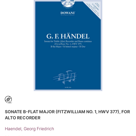
SONATE B-FLAT MAJOR (FITZWILLIAM NO. 1, HWV 377), FOR
ALTO RECORDER
Haendel, Georg Friedrich