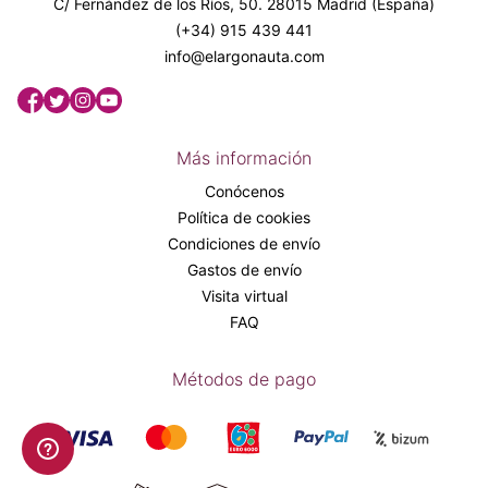
C/ Fernández de los Ríos, 50. 28015 Madrid (España)
(+34) 915 439 441
info@elargonauta.com
Más información
Conócenos
Política de cookies
Condiciones de envío
Gastos de envío
Visita virtual
FAQ
Métodos de pago