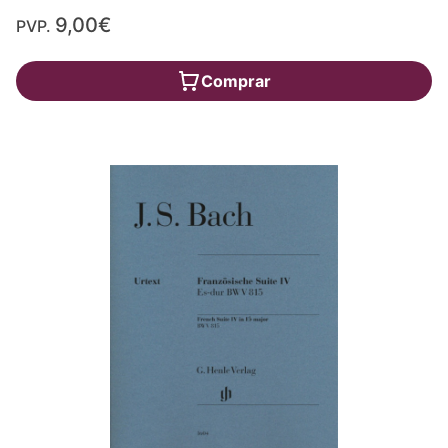
9,00€
PVP.
Comprar