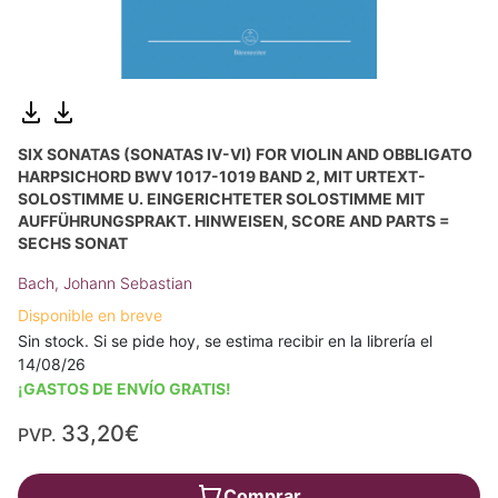
SIX SONATAS (SONATAS IV-VI) FOR VIOLIN AND OBBLIGATO
HARPSICHORD BWV 1017-1019 BAND 2, MIT URTEXT-
SOLOSTIMME U. EINGERICHTETER SOLOSTIMME MIT
AUFFÜHRUNGSPRAKT. HINWEISEN, SCORE AND PARTS =
SECHS SONAT
Bach, Johann Sebastian
Disponible en breve
Sin stock. Si se pide hoy, se estima recibir en la librería el
14/08/26
¡GASTOS DE ENVÍO GRATIS!
33,20€
PVP.
Comprar