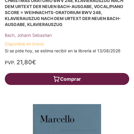
CHRISTMAS ORATORIO BWV 248, KLAVIERAUSZUG NACH
DEM URTEXT DER NEUEN BACH-AUSGABE, VOCAL/PIANO
SCORE = WEIHNACHTS-ORATORIUM BWV 248,
KLAVIERAUSZUG NACH DEM URTEXT DER NEUEN BACH-
AUSGABE, KLAVIERAUSZUG
Bach, Johann Sebastian
Disponible en breve
Si se pide hoy, se estima recibir en la librería el 13/08/2026
21,80€
PVP.
Comprar