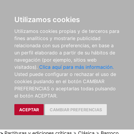
0
ES
Utilizamos cookies
Utilizamos cookies propias y de terceros para
fines analíticos y mostrarle publicidad
relacionada con sus preferencias, en base a
un perfil elaborado a partir de su hábitos de
navegación (por ejemplo, sitios web
visitados).
Clica aquí para más información.
Usted puede configurar o rechazar el uso de
cookies puslando en el botón CAMBIAR
PREFERENCIAS o aceptarlas todas pulsando
el botón ACEPTAR.
ACEPTAR
CAMBIAR PREFERENCIAS
>
Partituras y ediciones críticas
>
Clásica
>
Barroco