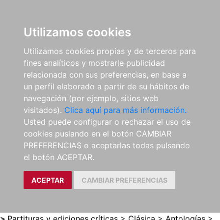
0
ES
Utilizamos cookies
Utilizamos cookies propias y de terceros para
fines analíticos y mostrarle publicidad
relacionada con sus preferencias, en base a
un perfil elaborado a partir de su hábitos de
navegación (por ejemplo, sitios web
visitados).
Clica aquí para más información.
Usted puede configurar o rechazar el uso de
cookies puslando en el botón CAMBIAR
PREFERENCIAS o aceptarlas todas pulsando
el botón ACEPTAR.
ACEPTAR
CAMBIAR PREFERENCIAS
>
Partituras y ediciones críticas
>
Clásica
>
Antologías
>