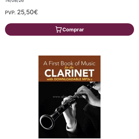
14/08/26
25,50€
PVP.
Comprar