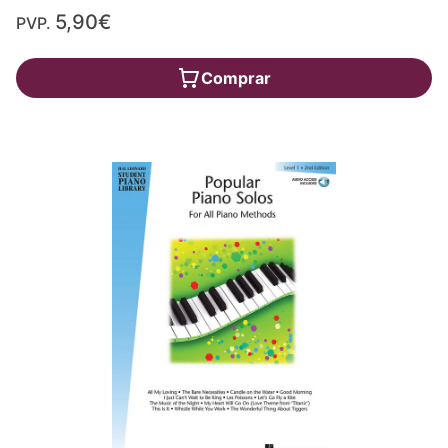
5,90€
PVP.
Comprar