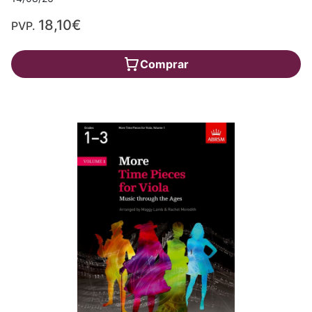
18,10€
PVP.
Comprar