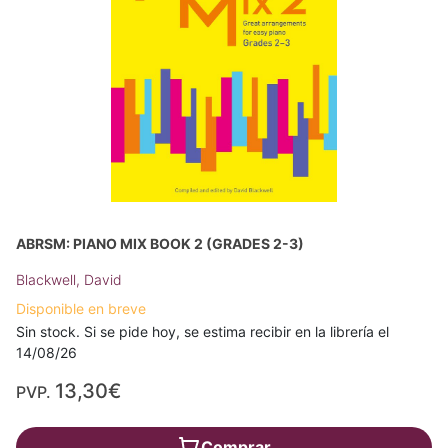
ABRSM: PIANO MIX BOOK 2 (GRADES 2-3)
Blackwell, David
Disponible en breve
Sin stock. Si se pide hoy, se estima recibir en la librería el
14/08/26
13,30€
PVP.
Comprar