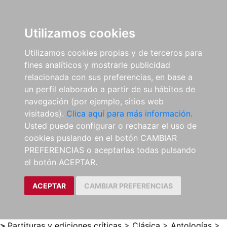
0
ES
Utilizamos cookies
Utilizamos cookies propias y de terceros para
fines analíticos y mostrarle publicidad
relacionada con sus preferencias, en base a
un perfil elaborado a partir de su hábitos de
navegación (por ejemplo, sitios web
visitados).
Clica aquí para más información.
Usted puede configurar o rechazar el uso de
cookies puslando en el botón CAMBIAR
PREFERENCIAS o aceptarlas todas pulsando
el botón ACEPTAR.
ACEPTAR
CAMBIAR PREFERENCIAS
>
Partituras y ediciones críticas
>
Clásica
>
Antologías
>