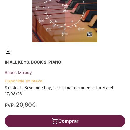
IN ALL KEYS, BOOK 2, PIANO
Bober, Melody
Disponible en breve
Sin stock. Si se pide hoy, se estima recibir en la librería el
17/08/26
20,60€
PVP.
Comprar