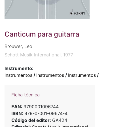
Canticum para guitarra
Brouwer, Leo
Schott Musik International. 1977
Instrumento:
Instrumentos
/
Instrumentos
/
Instrumentos
/
Ficha técnica
EAN:
9790001096744
ISBN:
979-0-001-09674-4
Código del editor:
GA424
Editorial:
Schott Musik International