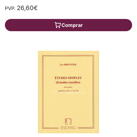
26,60€
PVP.
Comprar