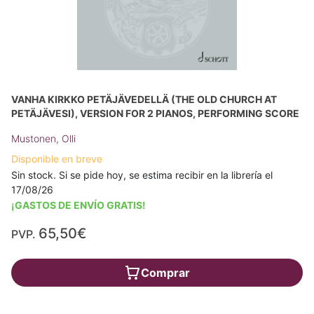
VANHA KIRKKO PETÄJÄVEDELLÄ (THE OLD CHURCH AT
PETÄJÄVESI), VERSION FOR 2 PIANOS, PERFORMING SCORE
Mustonen, Olli
Disponible en breve
Sin stock. Si se pide hoy, se estima recibir en la librería el
17/08/26
¡GASTOS DE ENVÍO GRATIS!
65,50€
PVP.
Comprar