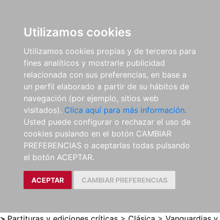
0
ES
Utilizamos cookies
Utilizamos cookies propias y de terceros para
fines analíticos y mostrarle publicidad
relacionada con sus preferencias, en base a
un perfil elaborado a partir de su hábitos de
navegación (por ejemplo, sitios web
visitados).
Clica aquí para más información.
Usted puede configurar o rechazar el uso de
cookies puslando en el botón CAMBIAR
PREFERENCIAS o aceptarlas todas pulsando
el botón ACEPTAR.
ACEPTAR
CAMBIAR PREFERENCIAS
>
Partituras y ediciones críticas
>
Clásica
>
Vanguardias y