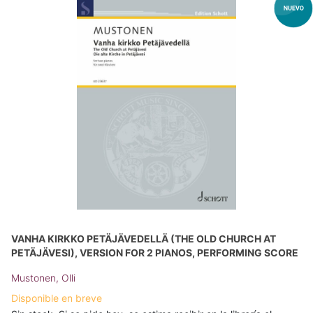
VANHA KIRKKO PETÄJÄVEDELLÄ (THE OLD CHURCH AT
PETÄJÄVESI), VERSION FOR 2 PIANOS, PERFORMING SCORE
Mustonen, Olli
Disponible en breve