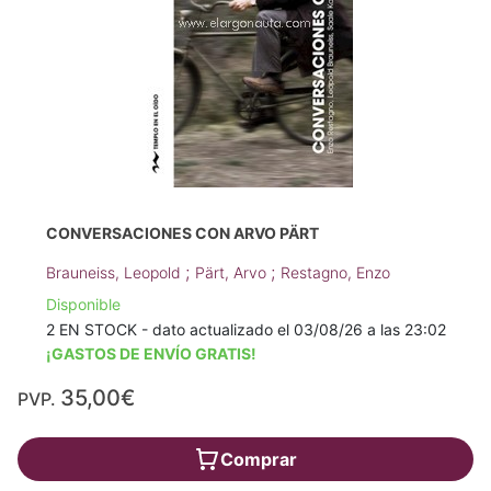
CONVERSACIONES CON ARVO PÄRT
;
;
Brauneiss, Leopold
Pärt, Arvo
Restagno, Enzo
Disponible
2 EN STOCK - dato actualizado el 03/08/26 a las 23:02
¡GASTOS DE ENVÍO GRATIS!
35,00€
PVP.
Comprar