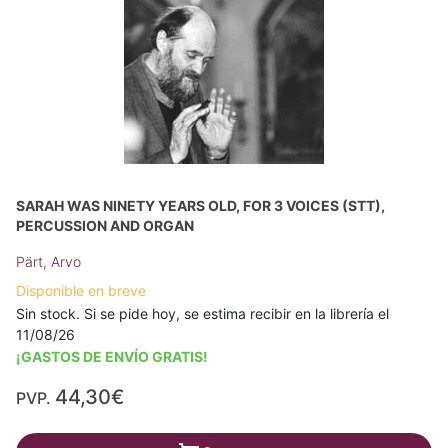
SARAH WAS NINETY YEARS OLD, FOR 3 VOICES (STT),
PERCUSSION AND ORGAN
Pärt, Arvo
Disponible en breve
Sin stock. Si se pide hoy, se estima recibir en la librería el
11/08/26
¡GASTOS DE ENVÍO GRATIS!
44,30€
PVP.