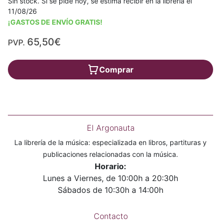
Sin stock. Si se pide hoy, se estima recibir en la librería el
11/08/26
¡GASTOS DE ENVÍO GRATIS!
65,50€
PVP.
Comprar
El Argonauta
La librería de la música: especializada en libros, partituras y
publicaciones relacionadas con la música.
Horario:
Lunes a Viernes, de 10:00h a 20:30h
Sábados de 10:30h a 14:00h
Contacto