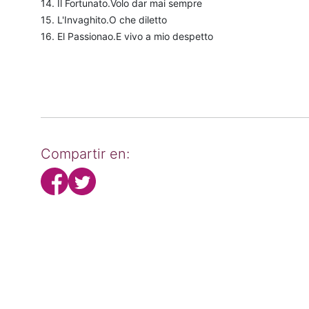
14. Il Fortunato.Volo dar mai sempre
15. L'Invaghito.O che diletto
16. El Passionao.E vivo a mio despetto
Compartir en: