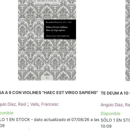
SA A 9 CON VIOLINES "HAEC EST VIRGO SAPIENS"
TE DEUM A 10
;
ulo Díaz, Raúl
Valls, Francesc
Angulo Díaz, R
ponible
Disponible
O 1 EN STOCK - dato actualizado el 07/08/26 a las
SÓLO 1 EN STOC
:09
10:09