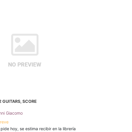
 2 GUITARS, SCORE
anni Giacomo
breve
 pide hoy, se estima recibir en la librería