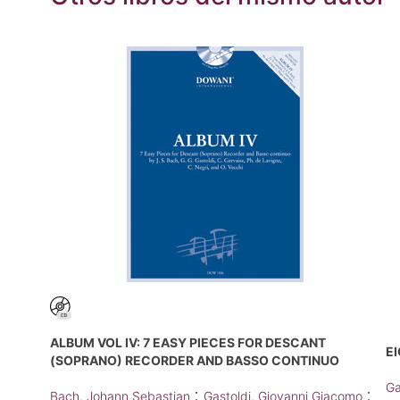
ALBUM VOL IV: 7 EASY PIECES FOR DESCANT
E
(SOPRANO) RECORDER AND BASSO CONTINUO
Ga
;
;
Bach, Johann Sebastian
Gastoldi, Giovanni Giacomo