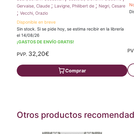
;
;
No
Gervaise, Claude
Lavigne, Philibert de
Negri, Cesare
Di
;
Vecchi, Orazio
Disponible en breve
Sin stock. Si se pide hoy, se estima recibir en la librería
el 14/08/26
¡GASTOS DE ENVÍO GRATIS!
PV
32,20€
PVP.
Comprar
Otros productos recomenda