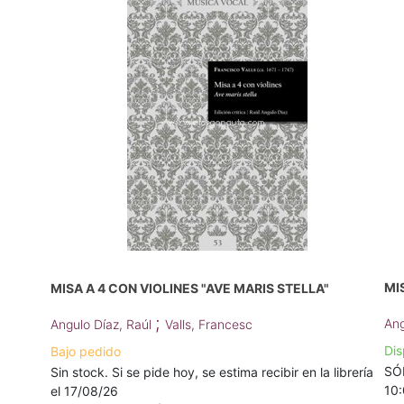
MI
MISA A 4 CON VIOLINES "AVE MARIS STELLA"
;
Ang
Angulo Díaz, Raúl
Valls, Francesc
Dis
Bajo pedido
SÓL
Sin stock. Si se pide hoy, se estima recibir en la librería
10
el 17/08/26