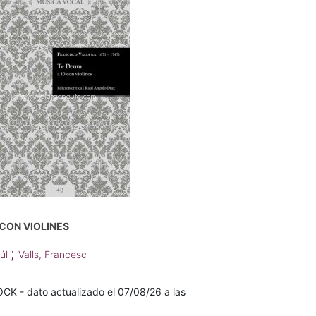
 CON VIOLINES
;
aúl
Valls, Francesc
K - dato actualizado el 07/08/26 a las