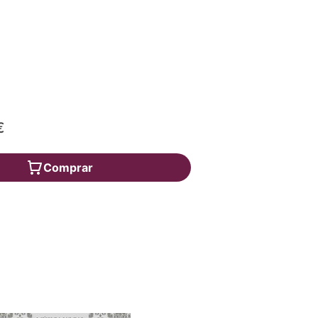
€
Comprar