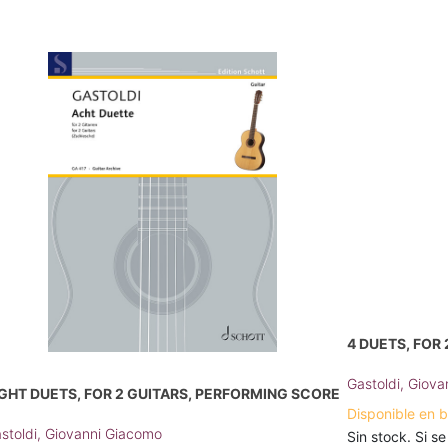
4 DUETS, FOR
Gastoldi, Giov
IGHT DUETS, FOR 2 GUITARS, PERFORMING SCORE
Disponible en 
stoldi, Giovanni Giacomo
Sin stock. Si se