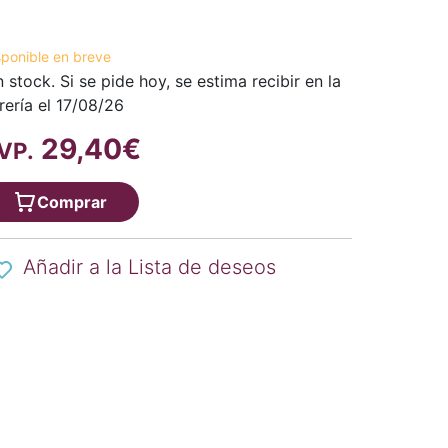
sponible en breve
n stock. Si se pide hoy, se estima recibir en la
brería el 17/08/26
29,40€
VP.
Comprar
Añadir a la Lista de deseos