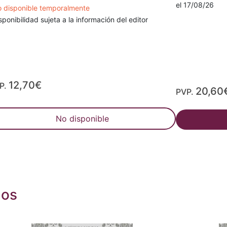
el 17/08/26
 disponible temporalmente
sponibilidad sujeta a la información del editor
12,70€
P.
20,60
PVP.
No disponible
dos