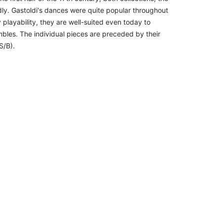
dly. Gastoldi's dances were quite popular throughout
 playability, they are well-suited even today to
mbles. The individual pieces are preceded by their
S/B).